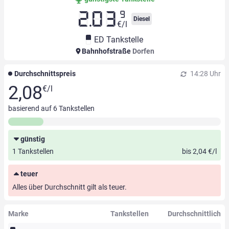
9
2.03
Diesel
€/l
ED Tankstelle
Bahnhofstraße
Dorfen
Durchschnittspreis
14:28 Uhr
2,08
€/l
basierend auf
6
Tankstellen
günstig
1 Tankstellen
bis 2,04 €/l
teuer
Alles über Durchschnitt gilt als teuer.
Marke
Tankstellen
Durchschnittlich