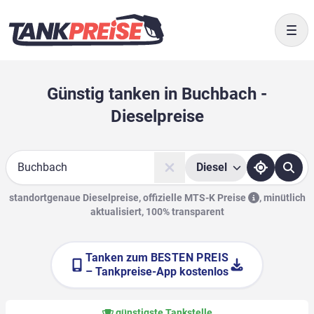
Togg
Günstig tanken in Buchbach -
Dieselpreise
Diesel
Suche
standortgenaue Dieselpreise, offizielle
MTS-K Preise
,
minütlich
aktualisiert, 100% transparent
Tanken zum
BESTEN PREIS
– Tankpreise-App kostenlos
günstigste Tankstelle