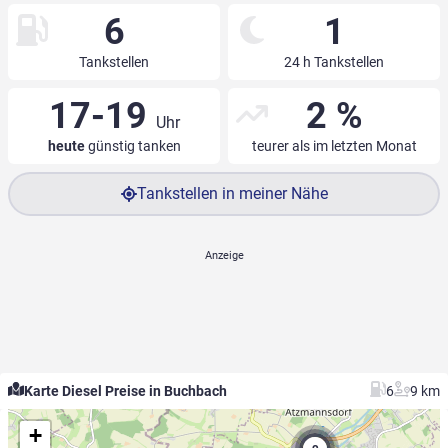
6
1
Tankstellen
24 h Tankstellen
17-19
2 %
Uhr
heute
günstig tanken
teurer als im letzten Monat
Tankstellen in meiner Nähe
Karte Diesel Preise in Buchbach
6
9 km
+