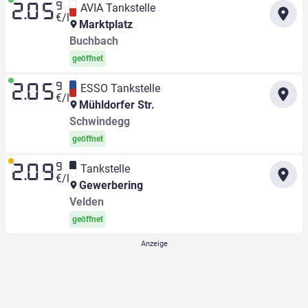
9
AVIA Tankstelle
2.05
€/l
Marktplatz
Buchbach
geöffnet
9
ESSO Tankstelle
2.05
€/l
Mühldorfer Str.
Schwindegg
geöffnet
9
Tankstelle
2.09
€/l
Gewerbering
Velden
geöffnet