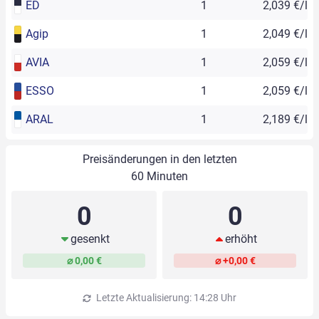
ED
1
2,039 €/l
Agip
1
2,049 €/l
AVIA
1
2,059 €/l
ESSO
1
2,059 €/l
ARAL
1
2,189 €/l
Preisänderungen in den letzten
60 Minuten
0
0
gesenkt
erhöht
⌀ 0,00 €
⌀ +0,00 €
Letzte Aktualisierung: 14:28 Uhr