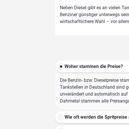
Neben Diesel gibt es an vielen Ta
Benziner günstiger unterwegs sein,
wirtschaftlichere Wahl – vor alle
Woher stammen die Preise?
Die Benzin- bzw. Dieselpreise sta
Tankstellen in Deutschland sind ge
unverändert und automatisch auf d
Dahmetal stammen alle Preisangabe
Wie oft werden die Spritpreise 