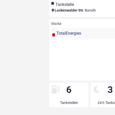
Tankstelle
Luckenwalder Str.
Baruth
Marke
TotalEnergies
6
3
Tankstellen
24 h Tanks