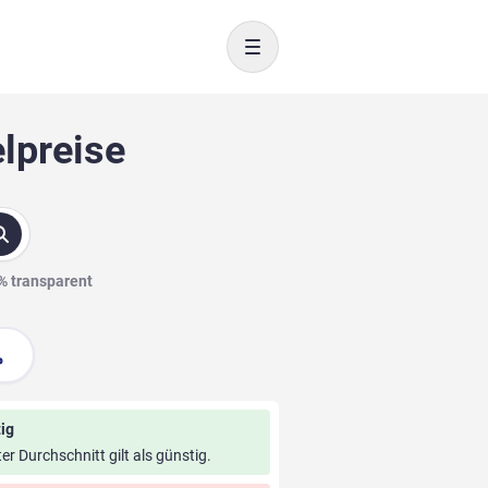
Toggle navigation
lpreise
0% transparent
ig
ter Durchschnitt gilt als günstig.