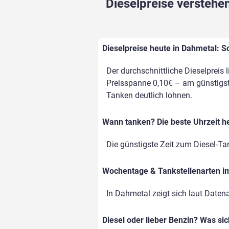
Dieselpreise verstehen
Dieselpreise heute in Dahmetal: S
Der durchschnittliche Dieselpreis 
Preisspanne 0,10€ – am günstigste
Tanken deutlich lohnen.
Wann tanken? Die beste Uhrzeit h
Die günstigste Zeit zum Diesel-Ta
Wochentage & Tankstellenarten im 
In Dahmetal zeigt sich laut Daten
Diesel oder lieber Benzin? Was si