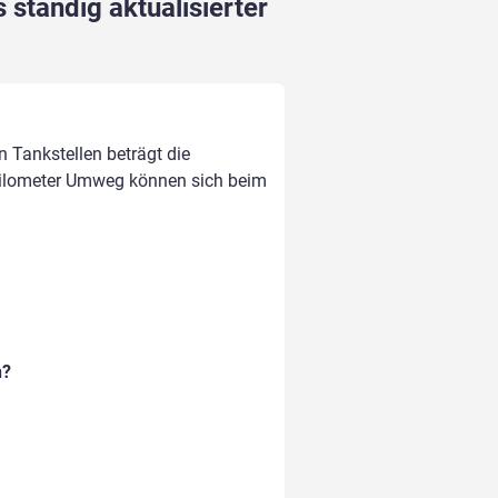
 ständig aktualisierter
n Tankstellen beträgt die
Kilometer Umweg können sich beim
n?