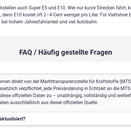
nkstellen auch Super E5 und E10. Wer nur kurze Strecken fährt, 
 denn E10 kostet oft 2–4 Cent weniger pro Liter. Für Vielfahrer b
m bei hohem Jahresfahranteil und viel Autobahn.
FAQ / Häufig gestellte Fragen
mmen direkt von der Markttransparenzstelle für Kraftstoffe (MTS
setzlich verpflichtet, jede Preisänderung in Echtzeit an die MTS
iese offiziellen Daten zu – unabhängig, vollständig und werbefr
n ausschließlich aus dieser offiziellen Quelle.
aktualisiert?