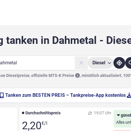
g tanken in Dahmetal - Diese
Diesel
he
e Dieselpreise, offizielle
MTS-K Preise
,
minütlich aktualisiert, 10
Tanken zum
BESTEN PREIS
– Tankpreise-App kostenlos
Durchschnittspreis
19:07 Uhr
günst
2,20
Alles un
€/l