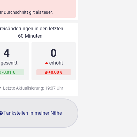
er Durchschnitt gilt als teuer.
reisänderungen in den letzten
60 Minuten
4
0
gesenkt
erhöht
⌀ -0,01 €
⌀ +0,00 €
Letzte Aktualisierung: 19:07 Uhr
Tankstellen in meiner Nähe