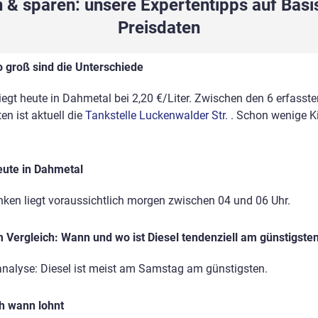
 & sparen: unsere Expertentipps auf Basis
Preisdaten
o groß sind die Unterschiede
liegt heute in Dahmetal bei 2,20 €/Liter. Zwischen den 6 erfasste
n ist aktuell die
Tankstelle Luckenwalder Str.
. Schon wenige 
eute in Dahmetal
nken liegt voraussichtlich morgen zwischen 04 und 06 Uhr.
Vergleich: Wann und wo ist Diesel tendenziell am günstigste
analyse: Diesel ist meist am Samstag am günstigsten.
ch wann lohnt