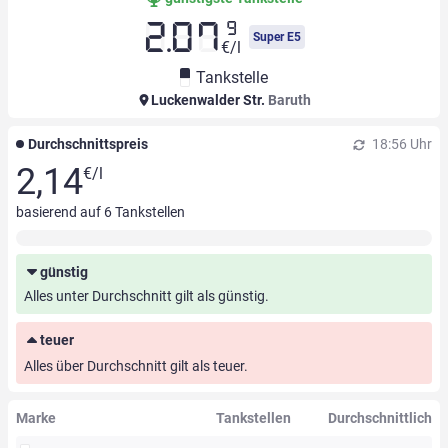
9
2.07
Super E5
€/l
Tankstelle
Luckenwalder Str.
Baruth
Durchschnittspreis
18:56 Uhr
2,14
€/l
basierend auf
6
Tankstellen
günstig
Alles unter Durchschnitt gilt als günstig.
teuer
Alles über Durchschnitt gilt als teuer.
Marke
Tankstellen
Durchschnittlich