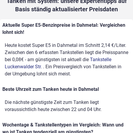
Tanken mit System: unsere Expertentipps auf
Basis ständig aktualisierter Preisdaten
Aktuelle Super E5-Benzinpreise in Dahmetal: Vergleichen
lohnt sich!
Heute kostet Super E5 in Dahmetal im Schnitt 2,14 €/Liter.
Zwischen den 6 erfassten Tankstellen liegt die Preisspanne
bei 0,08€ - am günstigsten ist aktuell die
Tankstelle
Luckenwalder Str.
. Ein Preisvergleich von Tankstellen in
der Umgebung lohnt sich meist.
Beste Uhrzeit zum Tanken heute in Dahmetal
Die nächste günstigste Zeit zum Tanken liegt
voraussichtlich heute zwischen 22 und 04 Uhr.
Wochentage & Tankstellentypen im Vergleich: Wann und
wo ist Tanken tendenziell am günstigsten?