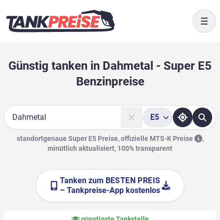
Togg
Günstig tanken in Dahmetal - Super E5
Benzinpreise
E5
Suche
standortgenaue Super E5 Preise, offizielle
MTS-K Preise
,
minütlich aktualisiert, 100% transparent
Tanken zum
BESTEN PREIS
– Tankpreise-App kostenlos
günstigste Tankstelle