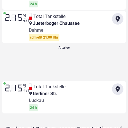
24 h
9
Total Tankstelle
2.15
€/l
Jueterboger Chaussee
Dahme
schließt 21:00 Uhr
9
Total Tankstelle
2.15
€/l
Berliner Str.
Luckau
24 h