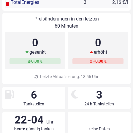
TotalEnergies
3
2,16 €/l
Preisänderungen in den letzten
60 Minuten
0
0
gesenkt
erhöht
⌀ 0,00 €
⌀ +0,00 €
Letzte Aktualisierung: 18:56 Uhr
6
3
Tankstellen
24 h Tankstellen
22-04
Uhr
heute
günstig tanken
keine Daten