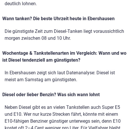
deutlich lohnen.
Wann tanken? Die beste Uhrzeit heute in Ebershausen
Die günstigste Zeit zum Diesel-Tanken liegt voraussichtlich
morgen zwischen 08 und 10 Uhr.
Wochentage & Tankstellenarten im Vergleich: Wann und wo
ist Diesel tendenziell am günstigsten?
In Ebershausen zeigt sich laut Datenanalyse: Diesel ist
meist am Samstag am günstigsten.
Diesel oder lieber Benzin? Was sich wann lohnt
Neben Diesel gibt es an vielen Tankstellen auch Super E5
und E10. Wer nur kurze Strecken fährt, könnte mit einem
E10-fähigen Benziner günstiger unterwegs sein, denn E10
kostet oft 2–4 Cent weniger pro Liter. Für Vielfahrer bleibt