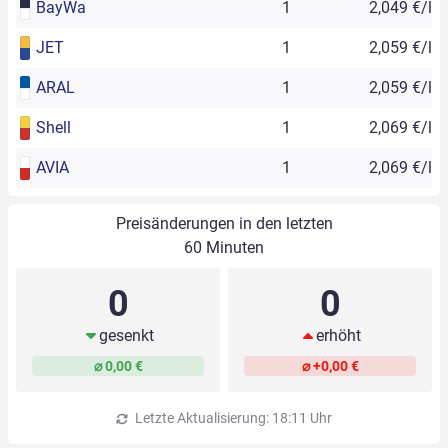
BayWa
1
2,049 €/l
JET
1
2,059 €/l
ARAL
1
2,059 €/l
Shell
1
2,069 €/l
AVIA
1
2,069 €/l
Preisänderungen in den letzten
60 Minuten
0
0
gesenkt
erhöht
⌀ 0,00 €
⌀ +0,00 €
Letzte Aktualisierung: 18:11 Uhr