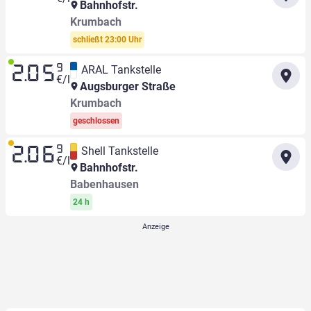
Bahnhofstr.
Krumbach
schließt 23:00 Uhr
9
ARAL Tankstelle
2.05
€/l
Augsburger Straße
Krumbach
geschlossen
9
Shell Tankstelle
2.06
€/l
Bahnhofstr.
Babenhausen
24 h