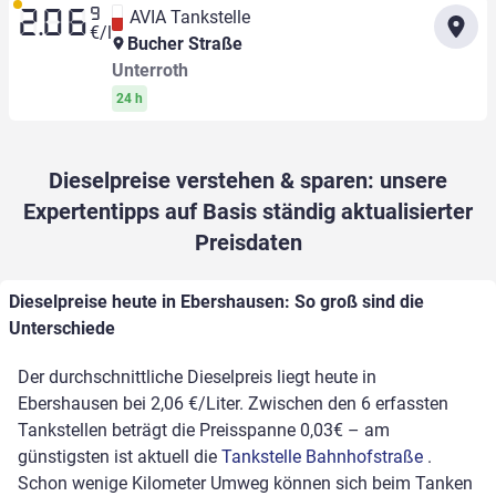
9
AVIA Tankstelle
2.06
€/l
Bucher Straße
Unterroth
24 h
Dieselpreise verstehen & sparen: unsere
Expertentipps auf Basis ständig aktualisierter
Preisdaten
Dieselpreise heute in Ebershausen: So groß sind die
Unterschiede
Der durchschnittliche Dieselpreis liegt heute in
Ebershausen bei 2,06 €/Liter. Zwischen den 6 erfassten
Tankstellen beträgt die Preisspanne 0,03€ – am
günstigsten ist aktuell die
Tankstelle Bahnhofstraße
.
Schon wenige Kilometer Umweg können sich beim Tanken