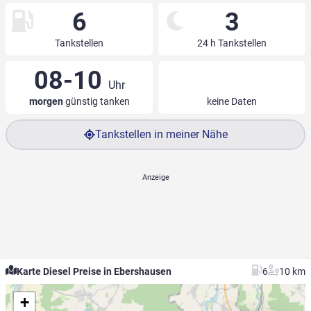
6
3
Tankstellen
24 h Tankstellen
08-10
Uhr
morgen
günstig tanken
keine Daten
Tankstellen in meiner Nähe
Karte Diesel Preise in Ebershausen
6
10 km
+