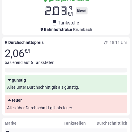
9
2.03
Diesel
€/l
Tankstelle
Bahnhofstraße
Krumbach
Durchschnittspreis
18:11 Uhr
2,06
€/l
basierend auf
6
Tankstellen
günstig
Alles unter Durchschnitt gilt als günstig.
teuer
Alles über Durchschnitt gilt als teuer.
Marke
Tankstellen
Durchschnittlich