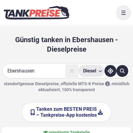
Togg
Günstig tanken in Ebershausen -
Dieselpreise
Diesel
Suche
standortgenaue Dieselpreise, offizielle
MTS-K Preise
,
minütlich
aktualisiert, 100% transparent
Tanken zum
BESTEN PREIS
– Tankpreise-App kostenlos
günstigste Tankstelle