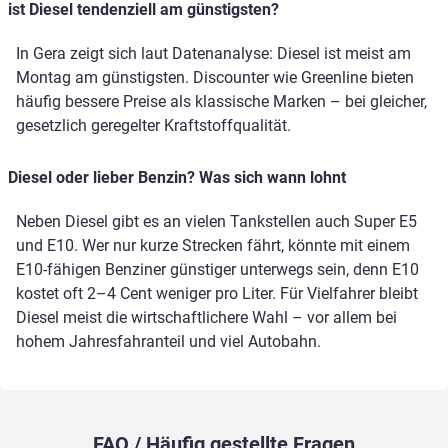
ist Diesel tendenziell am günstigsten?
In Gera zeigt sich laut Datenanalyse: Diesel ist meist am
Montag am günstigsten. Discounter wie Greenline bieten
häufig bessere Preise als klassische Marken – bei gleicher,
gesetzlich geregelter Kraftstoffqualität.
Diesel oder lieber Benzin? Was sich wann lohnt
Neben Diesel gibt es an vielen Tankstellen auch Super E5
und E10. Wer nur kurze Strecken fährt, könnte mit einem
E10-fähigen Benziner günstiger unterwegs sein, denn E10
kostet oft 2–4 Cent weniger pro Liter. Für Vielfahrer bleibt
Diesel meist die wirtschaftlichere Wahl – vor allem bei
hohem Jahresfahranteil und viel Autobahn.
FAQ / Häufig gestellte Fragen