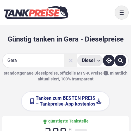
Togg
Günstig tanken in Gera - Dieselpreise
Diesel
Suche
standortgenaue Dieselpreise, offizielle
MTS-K Preise
,
minütlich
aktualisiert, 100% transparent
Tanken zum
BESTEN PREIS
– Tankpreise-App kostenlos
günstigste Tankstelle
8