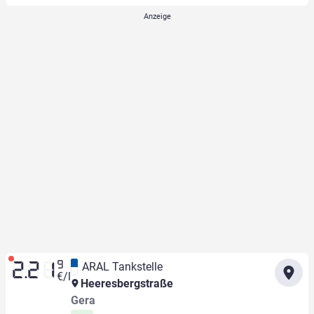
9
ARAL Tankstelle
2.21
€/l
Heeresbergstraße
Gera