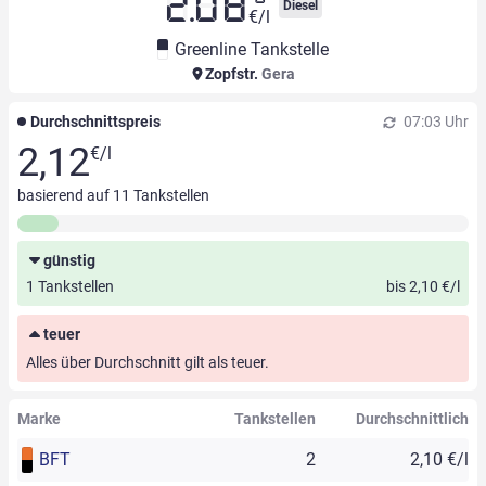
2.08
Diesel
€/l
Greenline Tankstelle
Zopfstr.
Gera
Durchschnittspreis
07:03 Uhr
2,12
€/l
basierend auf
11
Tankstellen
günstig
1 Tankstellen
bis 2,10 €/l
teuer
Alles über Durchschnitt gilt als teuer.
Marke
Tankstellen
Durchschnittlich
BFT
2
2,10 €/l