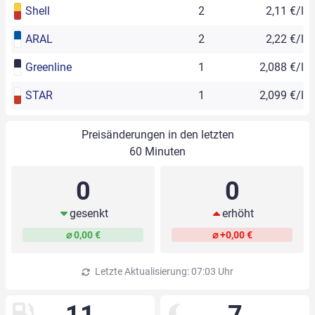
Shell
2
2,11 €/l
ARAL
2
2,22 €/l
Greenline
1
2,088 €/l
STAR
1
2,099 €/l
Preisänderungen in den letzten
60 Minuten
0
0
gesenkt
erhöht
⌀ 0,00 €
⌀ +0,00 €
Letzte Aktualisierung: 07:03 Uhr