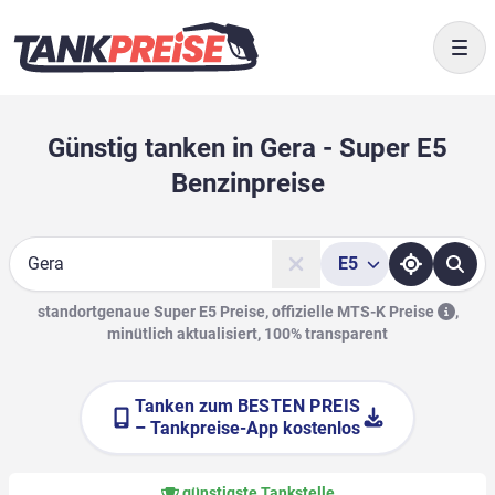
Togg
Günstig tanken in Gera - Super E5
Benzinpreise
E5
Suche
standortgenaue Super E5 Preise, offizielle
MTS-K Preise
,
minütlich aktualisiert, 100% transparent
Tanken zum
BESTEN PREIS
– Tankpreise-App kostenlos
günstigste Tankstelle