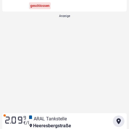
geschlossen
9
ARAL Tankstelle
2.09
€/l
Heeresbergstraße