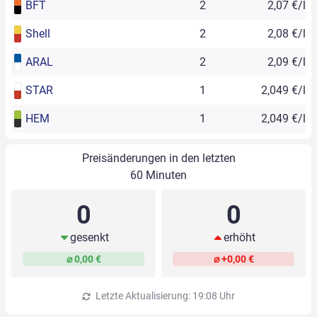
BFT
2
2,07 €/l
Shell
2
2,08 €/l
ARAL
2
2,09 €/l
STAR
1
2,049 €/l
HEM
1
2,049 €/l
Preisänderungen in den letzten
60 Minuten
0
0
gesenkt
erhöht
⌀ 0,00 €
⌀ +0,00 €
Letzte Aktualisierung: 19:08 Uhr