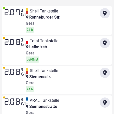
9
Shell Tankstelle
2.07
€/l
Ronneburger Str.
Gera
24 h
9
Total Tankstelle
2.08
€/l
Leibnizstr.
Gera
geöffnet
9
Shell Tankstelle
2.08
€/l
Siemensstr.
Gera
24 h
9
ARAL Tankstelle
2.08
€/l
Siemensstraße
Gera