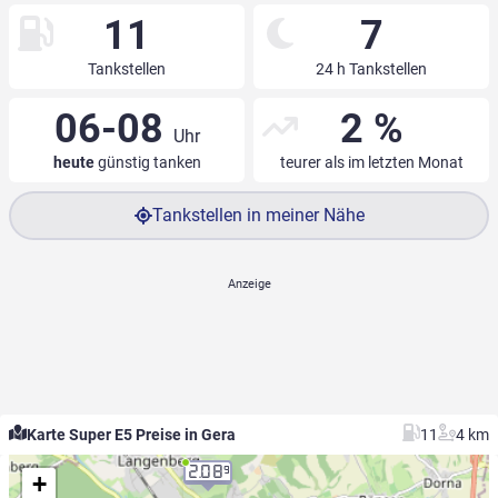
11
7
Tankstellen
24 h Tankstellen
06-08
2 %
Uhr
heute
günstig tanken
teurer als im letzten Monat
Tankstellen in meiner Nähe
Karte Super E5 Preise in Gera
11
4 km
2.08
9
+