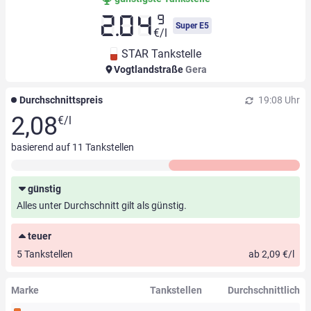
9
2.04
Super E5
€/l
STAR Tankstelle
Vogtlandstraße
Gera
Durchschnittspreis
19:08 Uhr
2,08
€/l
basierend auf
11
Tankstellen
günstig
Alles unter Durchschnitt gilt als günstig.
teuer
5 Tankstellen
ab 2,09 €/l
Marke
Tankstellen
Durchschnittlich