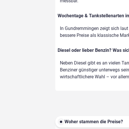
messbar.
Wochentage & Tankstellenarten im 
In Gundremmingen zeigt sich laut
bessere Preise als klassische Marke
Diesel oder lieber Benzin? Was si
Neben Diesel gibt es an vielen Ta
Benziner günstiger unterwegs sein,
wirtschaftlichere Wahl – vor alle
Woher stammen die Preise?