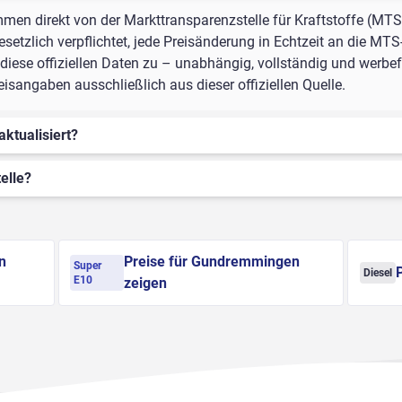
mmen direkt von der Markttransparenzstelle für Kraftstoffe (MTS
setzlich verpflichtet, jede Preisänderung in Echtzeit an die MTS
iese offiziellen Daten zu – unabhängig, vollständig und werbefr
angaben ausschließlich aus dieser offiziellen Quelle.
aktualisiert?
elle?
n
Preise für Gundremmingen
Super
Diesel
E10
zeigen