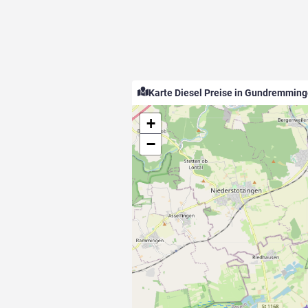
Karte Diesel Preise in Gundremmin
+
−