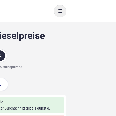
Toggle navigation
ieselpreise
0% transparent
ig
ter Durchschnitt gilt als günstig.