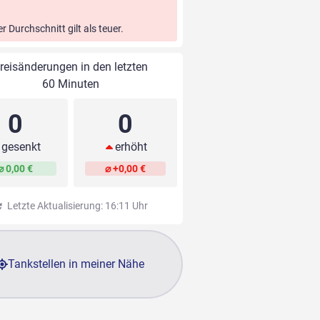
er Durchschnitt gilt als teuer.
reisänderungen in den letzten
60 Minuten
0
0
gesenkt
erhöht
⌀ 0,00 €
⌀ +0,00 €
Letzte Aktualisierung: 16:11 Uhr
Tankstellen in meiner Nähe