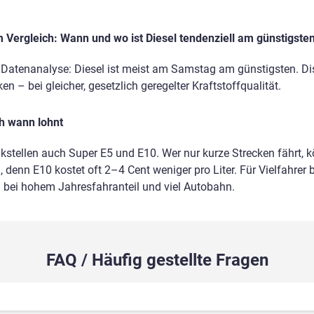
Vergleich: Wann und wo ist Diesel tendenziell am günstigste
 Datenanalyse: Diesel ist meist am Samstag am günstigsten. Di
n – bei gleicher, gesetzlich geregelter Kraftstoffqualität.
ch wann lohnt
nkstellen auch Super E5 und E10. Wer nur kurze Strecken fährt, 
 denn E10 kostet oft 2–4 Cent weniger pro Liter. Für Vielfahrer b
m bei hohem Jahresfahranteil und viel Autobahn.
FAQ / Häufig gestellte Fragen