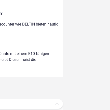
n?
scounter wie DELTIN bieten häufig
könnte mit einem E10-fähigen
leibt Diesel meist die