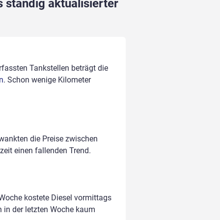
 ständig aktualisierter
rfassten Tankstellen beträgt die
n
. Schon wenige Kilometer
hwankten die Preise zwischen
zeit einen fallenden Trend.
 Woche kostete Diesel vormittags
n in der letzten Woche kaum