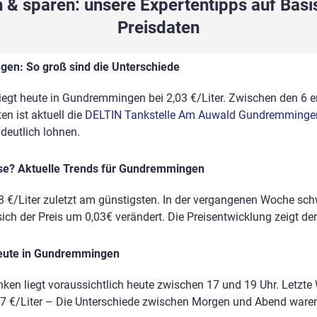
 & sparen: unsere Expertentipps auf Basis
Preisdaten
gen: So groß sind die Unterschiede
liegt heute in Gundremmingen bei 2,03 €/Liter. Zwischen den 6 e
n ist aktuell die
DELTIN Tankstelle Am Auwald Gundremminge
eutlich lohnen.
eise? Aktuelle Trends für Gundremmingen
8 €/Liter zuletzt am günstigsten. In der vergangenen Woche sc
sich der Preis um 0,03€ verändert. Die Preisentwicklung zeigt der
heute in Gundremmingen
nken liegt voraussichtlich heute zwischen 17 und 19 Uhr. Letzte
2,07 €/Liter – Die Unterschiede zwischen Morgen und Abend ware