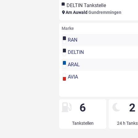
DELTIN Tankstelle
Am Auwald
Gundremmingen
Marke
RAN
DELTIN
ARAL
AVIA
6
2
Tankstellen
24 h Tanks