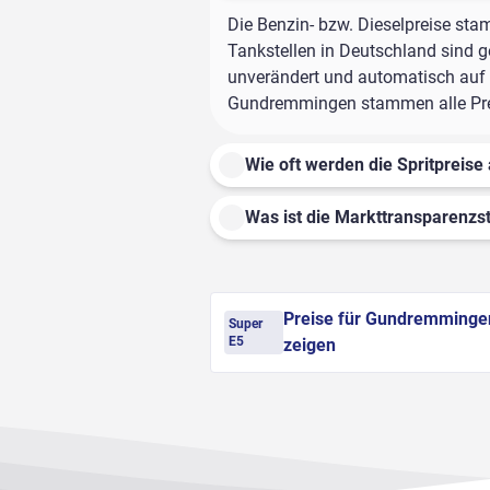
Die Benzin- bzw. Dieselpreise sta
Tankstellen in Deutschland sind ge
unverändert und automatisch auf d
Gundremmingen stammen alle Preis
Wie oft werden die Spritpreise 
Was ist die Markttransparenzst
Preise für Gundremminge
Super
E5
zeigen