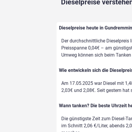
Dieselpreise verstehen
Dieselpreise heute in Gundremmin
Der durchschnittliche Dieselpreis 
Preisspanne 0,04€ – am günstigste
Umweg können sich beim Tanken d
Wie entwickeln sich die Dieselpr
Am 17.05.2025 war Diesel mit 1,4
2,03€ und 2,08€. Seit gestern hat 
Wann tanken? Die beste Uhrzeit 
Die günstigste Zeit zum Diesel-Ta
im Schnitt 2,06 €/Liter, abends 