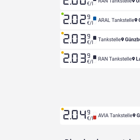
2.00
RAN Tankstelle
Ul
€/l
2.02
9
ARAL Tankstelle
G
€/l
2.03
9
Tankstelle
Günzbu
€/l
2.03
9
RAN Tankstelle
La
€/l
2.04
9
AVIA Tankstelle
G
€/l