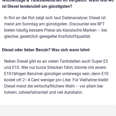
Wochentage & Tankstellenarten im Vergleich: Wann und wo
ist Diesel tendenziell am günstigsten?
In Rot an der Rot zeigt sich laut Datenanalyse: Diesel ist
meist am Sonntag am günstigsten. Discounter wie BFT
bieten häufig bessere Preise als klassische Marken – bei
gleicher, gesetzlich geregelter Kraftstoffqualität.
Diesel oder lieber Benzin? Was sich wann lohnt
Neben Diesel gibt es an vielen Tankstellen auch Super E5
und E10. Wer nur kurze Strecken fährt, könnte mit einem
E10-fähigen Benziner günstiger unterwegs sein, denn E10
kostet oft 2–4 Cent weniger pro Liter. Für Vielfahrer bleibt
Diesel meist die wirtschaftlichere Wahl – vor allem bei
hohem Jahresfahranteil und viel Autobahn.