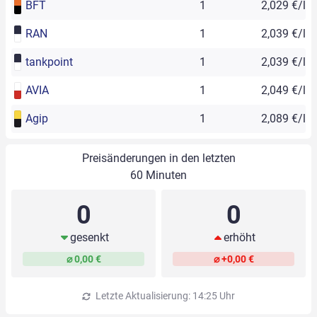
BFT
1
2,029 €/l
RAN
1
2,039 €/l
tankpoint
1
2,039 €/l
AVIA
1
2,049 €/l
Agip
1
2,089 €/l
Preisänderungen in den letzten
60 Minuten
0
0
gesenkt
erhöht
⌀ 0,00 €
⌀ +0,00 €
Letzte Aktualisierung: 14:25 Uhr