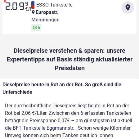
9
ESSO Tankstelle
2.09
€/l
Europastr.
Memmingen
24 h
Dieselpreise verstehen & sparen: unsere
Expertentipps auf Basis ständig aktualisierter
Preisdaten
Dieselpreise heute in Rot an der Rot: So groß sind die
Unterschiede
Der durchschnittliche Dieselpreis liegt heute in Rot an der
Rot bei 2,06 €/Liter. Zwischen den 6 erfassten Tankstellen
beträgt die Preisspanne 0,07€ – am günstigsten ist aktuell
die
BFT Tankstelle Eggmannstr.
. Schon wenige Kilometer
Umweg können sich beim Tanken deutlich lohnen.