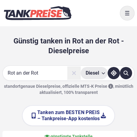
Togg
Günstig tanken in Rot an der Rot -
Dieselpreise
Diesel
Suche
standortgenaue Dieselpreise, offizielle
MTS-K Preise
,
minütlich
aktualisiert, 100% transparent
Tanken zum
BESTEN PREIS
– Tankpreise-App kostenlos
günstigste Tankstelle