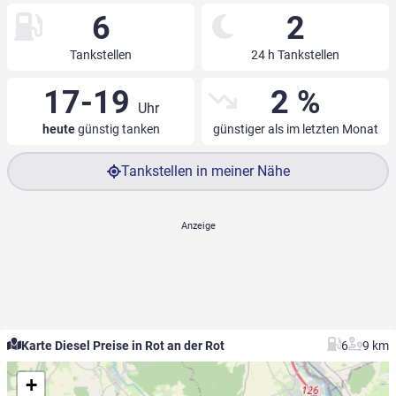
6
2
Tankstellen
24 h Tankstellen
17-19
2 %
Uhr
heute
günstig tanken
günstiger als im letzten Monat
Tankstellen in meiner Nähe
Karte Diesel Preise in Rot an der Rot
6
9 km
+