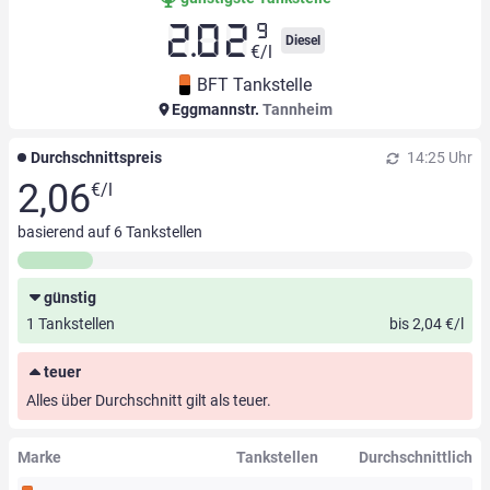
9
2.02
Diesel
€/l
BFT Tankstelle
Eggmannstr.
Tannheim
Durchschnittspreis
14:25 Uhr
2,06
€/l
basierend auf
6
Tankstellen
günstig
1 Tankstellen
bis 2,04 €/l
teuer
Alles über Durchschnitt gilt als teuer.
Marke
Tankstellen
Durchschnittlich