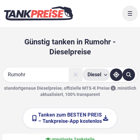
Togg
Günstig tanken in Rumohr -
Dieselpreise
Diesel
Suche
standortgenaue Dieselpreise, offizielle
MTS-K Preise
,
minütlich
aktualisiert, 100% transparent
Tanken zum
BESTEN PREIS
– Tankpreise-App kostenlos
günstigste Tankstelle