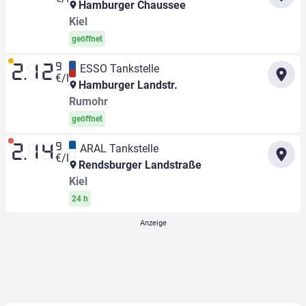
Hamburger Chaussee
Kiel
geöffnet
9
ESSO Tankstelle
2.12
€/l
Hamburger Landstr.
Rumohr
geöffnet
9
ARAL Tankstelle
2.14
€/l
Rendsburger Landstraße
Kiel
24 h