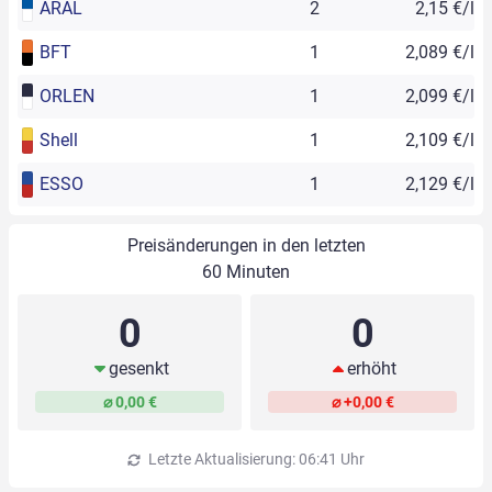
ARAL
2
2,15 €/l
BFT
1
2,089 €/l
ORLEN
1
2,099 €/l
Shell
1
2,109 €/l
ESSO
1
2,129 €/l
Preisänderungen in den letzten
60 Minuten
0
0
gesenkt
erhöht
⌀ 0,00 €
⌀ +0,00 €
Letzte Aktualisierung: 06:41 Uhr