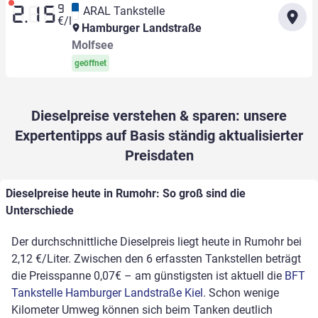
9
ARAL Tankstelle
2.15
€/l
Hamburger Landstraße
Molfsee
geöffnet
Dieselpreise verstehen & sparen: unsere
Expertentipps auf Basis ständig aktualisierter
Preisdaten
Dieselpreise heute in Rumohr: So groß sind die
Unterschiede
Der durchschnittliche Dieselpreis liegt heute in Rumohr bei
2,12 €/Liter. Zwischen den 6 erfassten Tankstellen beträgt
die Preisspanne 0,07€ – am günstigsten ist aktuell die
BFT
Tankstelle Hamburger Landstraße Kiel
. Schon wenige
Kilometer Umweg können sich beim Tanken deutlich