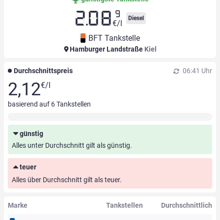
9
2.08
Diesel
€/l
BFT Tankstelle
Hamburger Landstraße
Kiel
Durchschnittspreis
06:41 Uhr
2,12
€/l
basierend auf
6
Tankstellen
günstig
Alles unter Durchschnitt gilt als günstig.
teuer
Alles über Durchschnitt gilt als teuer.
Marke
Tankstellen
Durchschnittlich