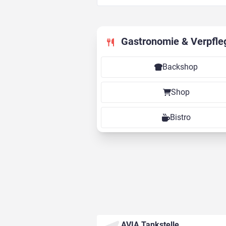
Gastronomie & Verpfle
Backshop
Shop
Bistro
AVIA Tankstelle