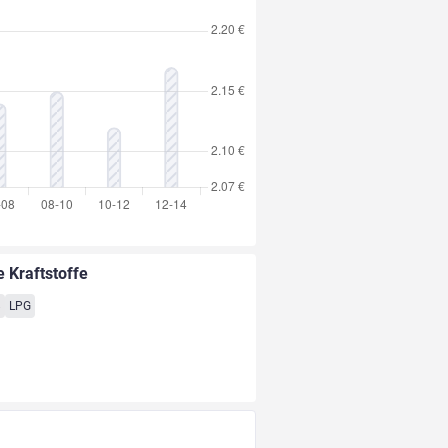
e Kraftstoffe
8
LPG