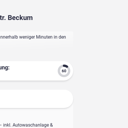
Str. Beckum
innerhalb weniger Minuten in den
ung:
– inkl. Autowaschanlage &