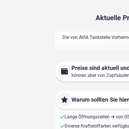
Aktuelle P
Die von AVIA Tankstelle Vorhelm
Preise sind aktuell und
können aber von Zapfsäule
Warum sollten Sie hie
Lange Öffnungszeiten ➔ von 05:
Diverse Kraftstoffarten verfügb