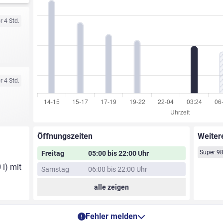
r 4 Std.
r 4 Std.
Öffnungszeiten
Weiter
Super 9
Freitag
05:00 bis 22:00 Uhr
 l) mit
Samstag
06:00 bis 22:00 Uhr
alle zeigen
Fehler melden