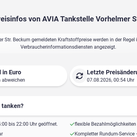
reisinfos von AVIA Tankstelle Vorhelmer 
er Str. Beckum gemeldeten Kraftstoffpreise werden in der Regel 
Verbraucherinformationsdiensten angezeigt.
 in Euro
Letzte Preisänder
n abweichen
07.08.2026, 00:54 Uhr
r tanken?
00 bis 22:00 Uhr geöffnet.
flexible Bezahlmöglichkeiten
ar
Kompletter Rundum-Service 