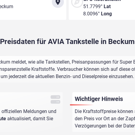
Beckum
51.7799°
Lat
8.0096°
Long
Preisdaten für AVIA Tankstelle in Beckum
ckum meldet, wie alle Tankstellen, Preisanpassungen für Super 
sparenzstelle Kraftstoffe. Verbraucher können sich auf diese of
um jederzeit die aktuellen Benzin- und Dieselpreise einzusehen.
Wichtiger Hinweis
 offiziellen Meldungen und
Die Kraftstoffpreise können 
ute
aktualisiert, damit Sie
den Preis vor Ort an der Zap
Verzögerungen bei der Dat