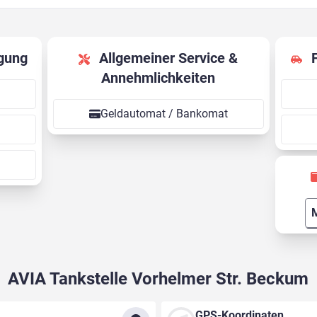
gung
Allgemeiner Service &
Annehmlichkeiten
Geldautomat / Bankomat
M
AVIA Tankstelle Vorhelmer Str. Beckum
GPS-Koordinaten