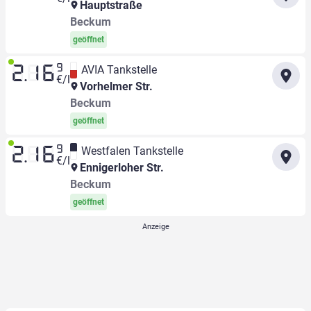
Hauptstraße
Beckum
geöffnet
9
AVIA Tankstelle
2.16
€/l
Vorhelmer Str.
Beckum
geöffnet
9
Westfalen Tankstelle
2.16
€/l
Ennigerloher Str.
Beckum
geöffnet