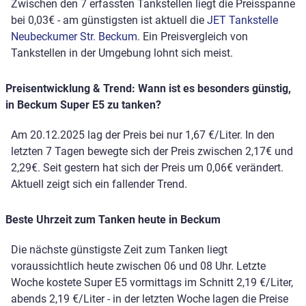
Zwischen den 7 erfassten Tankstellen liegt die Preisspanne
bei 0,03€ - am günstigsten ist aktuell die
JET Tankstelle
Neubeckumer Str. Beckum
. Ein Preisvergleich von
Tankstellen in der Umgebung lohnt sich meist.
Preisentwicklung & Trend: Wann ist es besonders günstig,
in Beckum Super E5 zu tanken?
Am 20.12.2025 lag der Preis bei nur 1,67 €/Liter. In den
letzten 7 Tagen bewegte sich der Preis zwischen 2,17€ und
2,29€. Seit gestern hat sich der Preis um 0,06€ verändert.
Aktuell zeigt sich ein fallender Trend.
Beste Uhrzeit zum Tanken heute in Beckum
Die nächste günstigste Zeit zum Tanken liegt
voraussichtlich heute zwischen 06 und 08 Uhr. Letzte
Woche kostete Super E5 vormittags im Schnitt 2,19 €/Liter,
abends 2,19 €/Liter - in der letzten Woche lagen die Preise