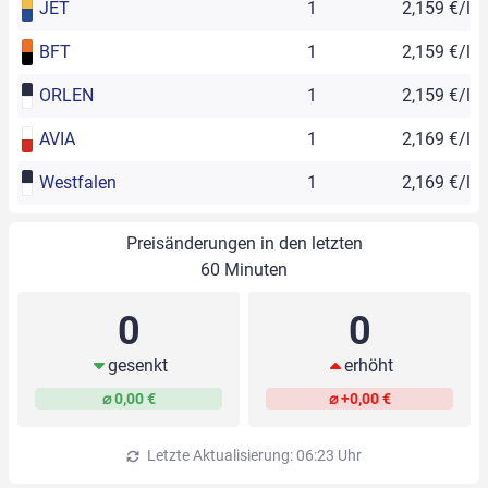
JET
1
2,159 €/l
BFT
1
2,159 €/l
ORLEN
1
2,159 €/l
AVIA
1
2,169 €/l
Westfalen
1
2,169 €/l
Preisänderungen in den letzten
60 Minuten
0
0
gesenkt
erhöht
⌀ 0,00 €
⌀ +0,00 €
Letzte Aktualisierung: 06:23 Uhr