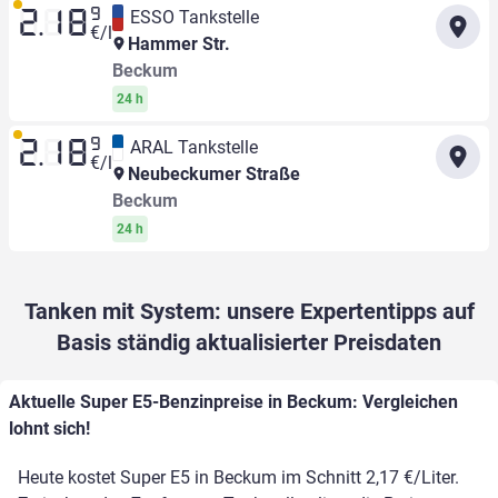
9
ESSO Tankstelle
2.18
€/l
Hammer Str.
Beckum
24 h
9
ARAL Tankstelle
2.18
€/l
Neubeckumer Straße
Beckum
24 h
Tanken mit System: unsere Expertentipps auf
Basis ständig aktualisierter Preisdaten
Aktuelle Super E5-Benzinpreise in Beckum: Vergleichen
lohnt sich!
Heute kostet Super E5 in Beckum im Schnitt 2,17 €/Liter.