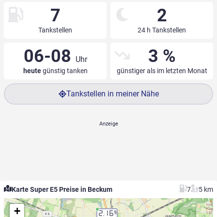
7
2
Tankstellen
24 h Tankstellen
06-08
3 %
Uhr
heute
günstig tanken
günstiger als im letzten Monat
Tankstellen in meiner Nähe
Karte Super E5 Preise in Beckum
7
5 km
+
2.16
9