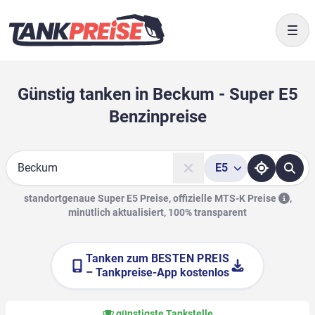
Togg
Günstig tanken in Beckum - Super E5
Benzinpreise
E5
Suche
standortgenaue Super E5 Preise, offizielle
MTS-K Preise
,
minütlich aktualisiert, 100% transparent
Tanken zum
BESTEN PREIS
– Tankpreise-App kostenlos
günstigste Tankstelle