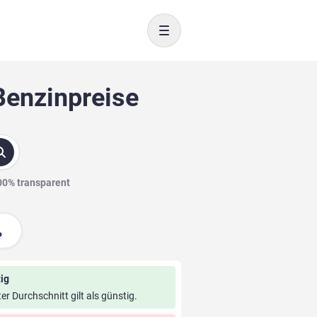
Toggle navigation
Benzinpreise
100% transparent
ig
ter Durchschnitt gilt als günstig.