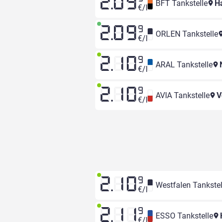
2.09
BFT Tankstelle
Ha
€/l
2.09
9
ORLEN Tankstelle
€/l
2.10
9
ARAL Tankstelle
€/l
2.10
9
AVIA Tankstelle
V
€/l
2.10
9
Westfalen Tankstel
€/l
2.11
9
ESSO Tankstelle
€/l