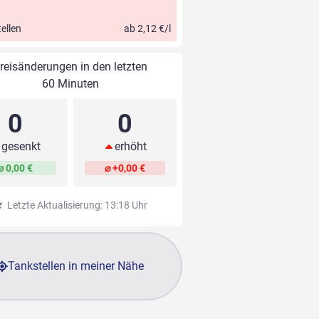
ellen
ab 2,12 €/l
reisänderungen in den letzten
60 Minuten
0
0
gesenkt
erhöht
⌀ 0,00 €
⌀ +0,00 €
Letzte Aktualisierung: 13:18 Uhr
Tankstellen in meiner Nähe