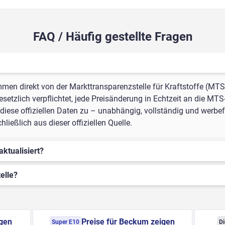
FAQ / Häufig gestellte Fragen
mmen direkt von der Markttransparenzstelle für Kraftstoffe (MTS
setzlich verpflichtet, jede Preisänderung in Echtzeit an die MTS
iese offiziellen Daten zu – unabhängig, vollständig und werbef
ießlich aus dieser offiziellen Quelle.
aktualisiert?
elle?
igen
Preise für Beckum zeigen
Super E10
Di