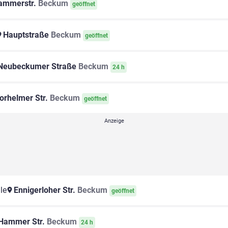
mmerstr.
Beckum
geöffnet
Hauptstraße
Beckum
geöffnet
Neubeckumer Straße
Beckum
24 h
orhelmer Str.
Beckum
geöffnet
le
Ennigerloher Str.
Beckum
geöffnet
Hammer Str.
Beckum
24 h