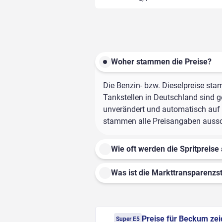
Woher stammen die Preise?
Die Benzin- bzw. Dieselpreise sta
Tankstellen in Deutschland sind ge
unverändert und automatisch auf d
stammen alle Preisangaben ausschl
Wie oft werden die Spritpreise 
Was ist die Markttransparenzst
Preise für Beckum ze
Super E5