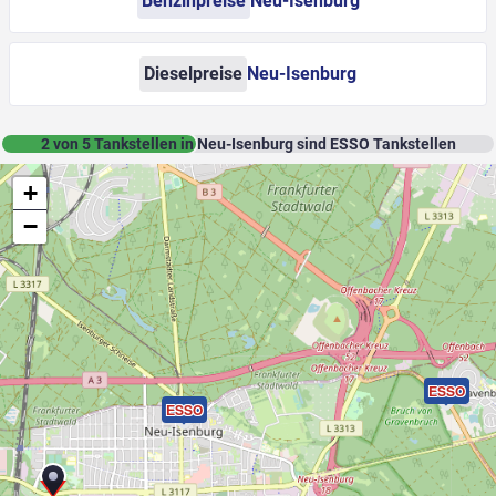
Benzinpreise
Neu-Isenburg
Dieselpreise
Neu-Isenburg
2
von
5
Tankstellen in Neu-Isenburg sind ESSO Tankstellen
+
−
ESSO
ESSO