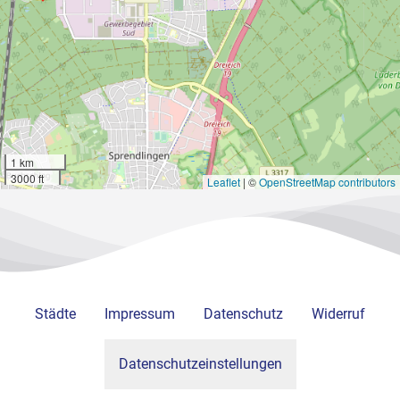
1 km
3000 ft
Leaflet
|
©
OpenStreetMap contributors
Städte
Impressum
Datenschutz
Widerruf
Datenschutzeinstellungen