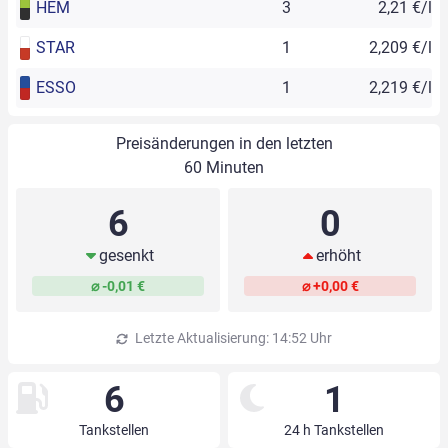
HEM
3
2,21 €/l
STAR
1
2,209 €/l
ESSO
1
2,219 €/l
Preisänderungen in den letzten
60 Minuten
6
0
gesenkt
erhöht
⌀ -0,01 €
⌀ +0,00 €
Letzte Aktualisierung: 14:52 Uhr
6
1
Tankstellen
24 h Tankstellen