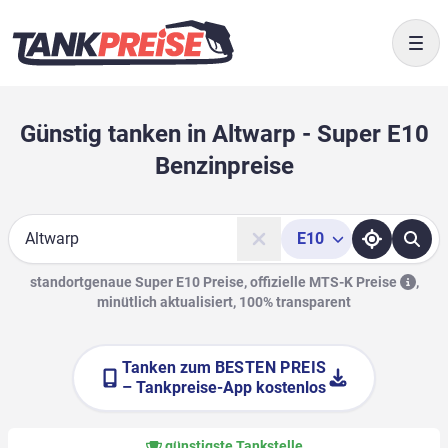
Togg
Günstig tanken in Altwarp - Super E10
Benzinpreise
E10
Suche
standortgenaue Super E10 Preise, offizielle
MTS-K Preise
,
minütlich aktualisiert, 100% transparent
Tanken zum
BESTEN PREIS
– Tankpreise-App kostenlos
günstigste Tankstelle