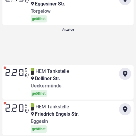
€/l
Eggesiner Str.
Torgelow
geöffnet
9
HEM Tankstelle
2.20
€/l
Belliner Str.
Ueckermünde
geöffnet
9
HEM Tankstelle
2.20
€/l
Friedrich Engels Str.
Eggesin
geöffnet