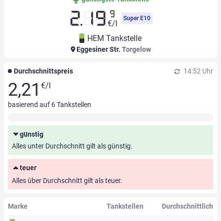
9
2.19
Super E10
€/l
HEM Tankstelle
Eggesiner Str.
Torgelow
Durchschnittspreis
14:52 Uhr
2,21
€/l
basierend auf
6
Tankstellen
günstig
Alles unter Durchschnitt gilt als günstig.
teuer
Alles über Durchschnitt gilt als teuer.
Marke
Tankstellen
Durchschnittlich