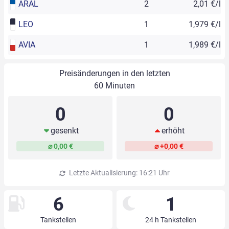
ARAL
2
2,01 €/l
LEO
1
1,979 €/l
AVIA
1
1,989 €/l
Preisänderungen in den letzten
60 Minuten
0
0
gesenkt
erhöht
⌀ 0,00 €
⌀ +0,00 €
Letzte Aktualisierung: 16:21 Uhr
6
1
Tankstellen
24 h Tankstellen