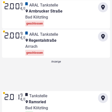
9
ARAL Tankstelle
2.00
€/l
Arnbrucker Straße
Bad Kötzting
geschlossen
9
ARAL Tankstelle
2.00
€/l
Regentalstraße
Arrach
geschlossen
9
Tankstelle
2.01
€/l
Ramsried
Bad Kötzting