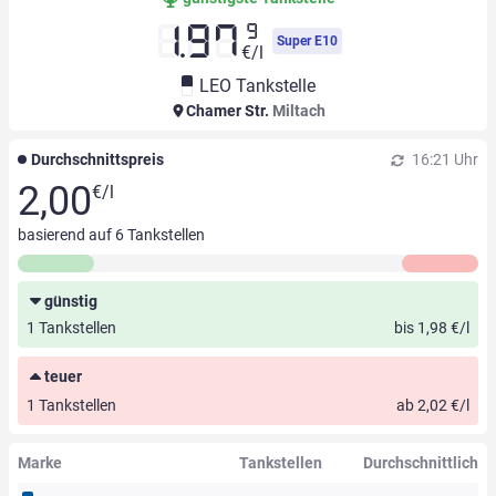
9
1.97
Super E10
€/l
LEO Tankstelle
Chamer Str.
Miltach
Durchschnittspreis
16:21 Uhr
2,00
€/l
basierend auf
6
Tankstellen
günstig
1 Tankstellen
bis 1,98 €/l
teuer
1 Tankstellen
ab 2,02 €/l
Marke
Tankstellen
Durchschnittlich