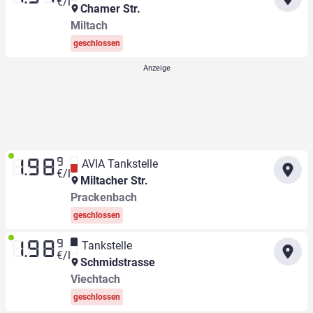
€/l
Chamer Str.
Miltach
geschlossen
9
AVIA Tankstelle
1.98
€/l
Miltacher Str.
Prackenbach
geschlossen
9
Tankstelle
1.98
€/l
Schmidstrasse
Viechtach
geschlossen