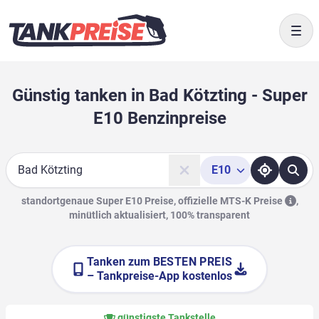
Togg
Günstig tanken in Bad Kötzting - Super
E10 Benzinpreise
E10
Suche
standortgenaue Super E10 Preise, offizielle
MTS-K Preise
,
minütlich aktualisiert, 100% transparent
Tanken zum
BESTEN PREIS
– Tankpreise-App kostenlos
günstigste Tankstelle