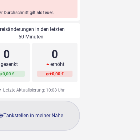
er Durchschnitt gilt als teuer.
reisänderungen in den letzten
60 Minuten
0
0
gesenkt
erhöht
⌀ 0,00 €
⌀ +0,00 €
Letzte Aktualisierung: 10:08 Uhr
Tankstellen in meiner Nähe