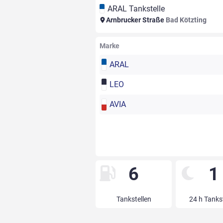
ARAL Tankstelle
Arnbrucker Straße
Bad Kötzting
Marke
ARAL
LEO
AVIA
6
1
Tankstellen
24 h Tanks