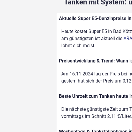
Tanken mit System: un
Aktuelle Super E5-Benzinpreise in 
Heute kostet Super E5 in Bad Kötzt
am günstigsten ist aktuell die
ARA
lohnt sich meist.
Preisentwicklung & Trend: Wann is
Am 16.11.2024 lag der Preis bei nu
gestern hat sich der Preis um 0,12€
Beste Uhrzeit zum Tanken heute i
Die nächste günstigste Zeit zum T
vormittags im Schnitt 2,11 €/Liter
Wochentage & Tankstellentypen im