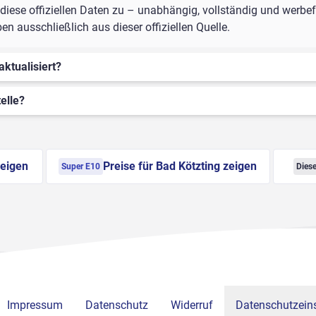
iese offiziellen Daten zu – unabhängig, vollständig und werbefr
n ausschließlich aus dieser offiziellen Quelle.
aktualisiert?
elle?
zeigen
Preise für Bad Kötzting zeigen
Super E10
Diese
Impressum
Datenschutz
Widerruf
Datenschutzeins