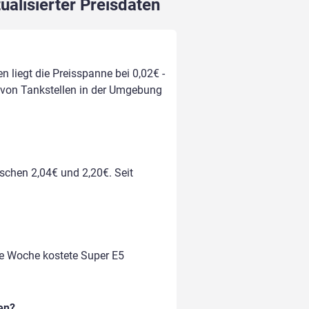
ualisierter Preisdaten
n liegt die Preisspanne bei 0,02€ -
h von Tankstellen in der Umgebung
ischen 2,04€ und 2,20€. Seit
te Woche kostete Super E5
en?