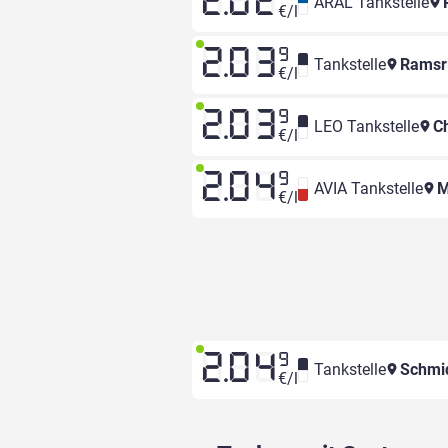
2.02
ARAL Tankstelle
R
€/l
2.03
9
Tankstelle
Ramsr
€/l
2.03
9
LEO Tankstelle
Ch
€/l
2.04
9
AVIA Tankstelle
Mi
€/l
2.04
9
Tankstelle
Schmi
€/l