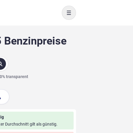
Toggle navigation
5 Benzinpreise
00% transparent
ig
ter Durchschnitt gilt als günstig.