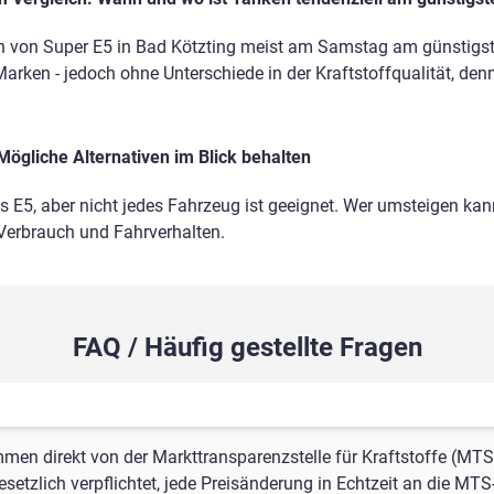
n von Super E5 in Bad Kötzting meist am Samstag am günstigst
Marken - jedoch ohne Unterschiede in der Kraftstoffqualität, den
Mögliche Alternativen im Blick behalten
ls E5, aber nicht jedes Fahrzeug ist geeignet. Wer umsteigen kann
 Verbrauch und Fahrverhalten.
FAQ / Häufig gestellte Fragen
mmen direkt von der Markttransparenzstelle für Kraftstoffe (MTS
setzlich verpflichtet, jede Preisänderung in Echtzeit an die MTS