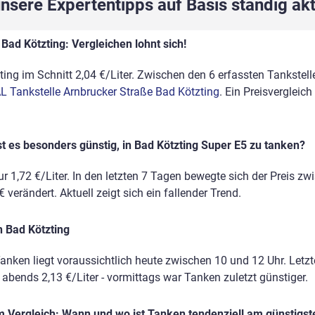
sere Expertentipps auf Basis ständig akt
Bad Kötzting: Vergleichen lohnt sich!
ing im Schnitt 2,04 €/Liter. Zwischen den 6 erfassten Tankstelle
L Tankstelle Arnbrucker Straße Bad Kötzting
. Ein Preisvergleic
t es besonders günstig, in Bad Kötzting Super E5 zu tanken?
r 1,72 €/Liter. In den letzten 7 Tagen bewegte sich der Preis zw
 verändert. Aktuell zeigt sich ein fallender Trend.
n Bad Kötzting
anken liegt voraussichtlich heute zwischen 10 und 12 Uhr. Letz
, abends 2,13 €/Liter - vormittags war Tanken zuletzt günstiger.
 Vergleich: Wann und wo ist Tanken tendenziell am günstigst