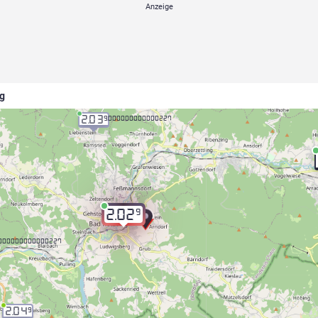
ng
2.03
9.000000000000227
9
2.02
.000000000000227
2.04
9