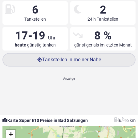
6
2
Tankstellen
24 h Tankstellen
17-19
8 %
Uhr
heute
günstig tanken
günstiger als im letzten Monat
Tankstellen in meiner Nähe
Karte Super E10 Preise in Bad Salzungen
6
6 km
+