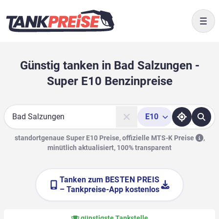
Togg
Günstig tanken in Bad Salzungen -
Super E10 Benzinpreise
E10
Suche
standortgenaue Super E10 Preise, offizielle
MTS-K Preise
,
minütlich aktualisiert, 100% transparent
Tanken zum
BESTEN PREIS
– Tankpreise-App kostenlos
günstigste Tankstelle