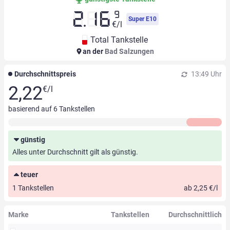
9
2.16
Super E10
€/l
Total Tankstelle
an der
Bad Salzungen
Durchschnittspreis
13:49 Uhr
2,22
€/l
basierend auf
6
Tankstellen
günstig
Alles unter Durchschnitt gilt als günstig.
teuer
1 Tankstellen
ab 2,25 €/l
Marke
Tankstellen
Durchschnittlich