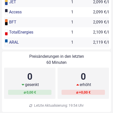
JET
1
2,099 €/l
Access
1
2,099 €/l
BFT
1
2,099 €/l
TotalEnergies
1
2,109 €/l
ARAL
1
2,119 €/l
Preisänderungen in den letzten
60 Minuten
0
0
gesenkt
erhöht
⌀ 0,00 €
⌀ +0,00 €
Letzte Aktualisierung: 19:54 Uhr