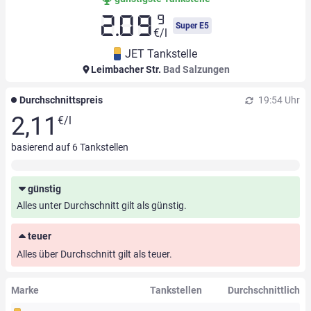
9
2.09
Super E5
€/l
JET Tankstelle
Leimbacher Str.
Bad Salzungen
Durchschnittspreis
19:54 Uhr
2,11
€/l
basierend auf
6
Tankstellen
günstig
Alles unter Durchschnitt gilt als günstig.
teuer
Alles über Durchschnitt gilt als teuer.
Marke
Tankstellen
Durchschnittlich