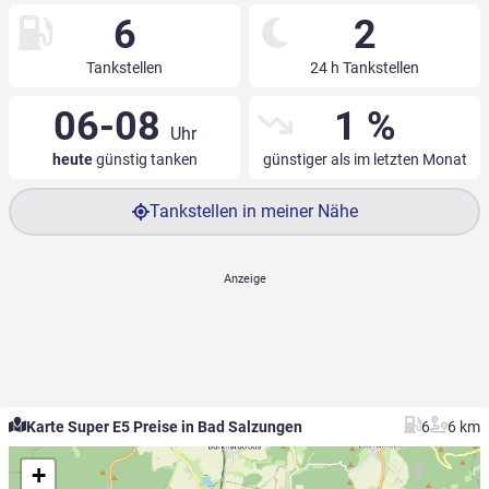
6
2
Tankstellen
24 h Tankstellen
06-08
1 %
Uhr
heute
günstig tanken
günstiger als im letzten Monat
Tankstellen in meiner Nähe
Karte Super E5 Preise in Bad Salzungen
6
6 km
+