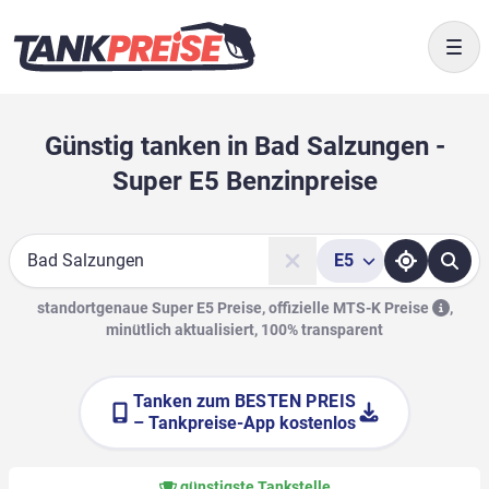
Togg
Günstig tanken in Bad Salzungen -
Super E5 Benzinpreise
E5
Suche
standortgenaue Super E5 Preise, offizielle
MTS-K Preise
,
minütlich aktualisiert, 100% transparent
Tanken zum
BESTEN PREIS
– Tankpreise-App kostenlos
günstigste Tankstelle