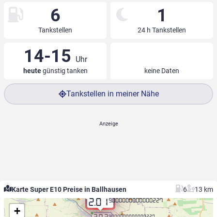
6
1
Tankstellen
24 h Tankstellen
14-15
Uhr
heute
günstig tanken
keine Daten
Tankstellen in meiner Nähe
Karte Super E10 Preise in Ballhausen
6
13 km
9.000000000000227
2.01
+
9.000000000000227