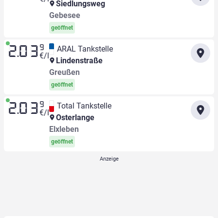
Siedlungsweg
Gebesee
geöffnet
9
ARAL Tankstelle
2.03
€/l
Lindenstraße
Greußen
geöffnet
9
Total Tankstelle
2.03
€/l
Osterlange
Elxleben
geöffnet