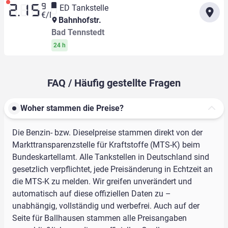
9
ED Tankstelle
2.15
€/l
Bahnhofstr.
Bad Tennstedt
24 h
FAQ / Häufig gestellte Fragen
Woher stammen die Preise?
Die Benzin- bzw. Dieselpreise stammen direkt von der
Markttransparenzstelle für Kraftstoffe (MTS-K) beim
Bundeskartellamt. Alle Tankstellen in Deutschland sind
gesetzlich verpflichtet, jede Preisänderung in Echtzeit an
die MTS-K zu melden. Wir greifen unverändert und
automatisch auf diese offiziellen Daten zu –
unabhängig, vollständig und werbefrei. Auch auf der
Seite für Ballhausen stammen alle Preisangaben