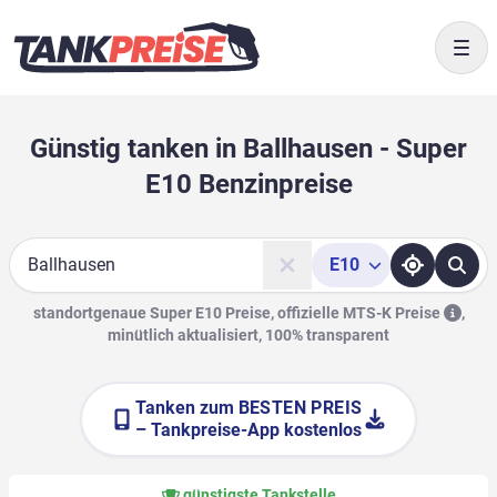
Togg
Günstig tanken in Ballhausen - Super
E10 Benzinpreise
E10
Suche
standortgenaue Super E10 Preise, offizielle
MTS-K Preise
,
minütlich aktualisiert, 100% transparent
Tanken zum
BESTEN PREIS
– Tankpreise-App kostenlos
günstigste Tankstelle