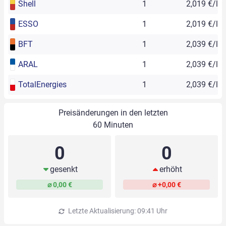
Shell
1
2,019 €/l
ESSO
1
2,019 €/l
BFT
1
2,039 €/l
ARAL
1
2,039 €/l
TotalEnergies
1
2,039 €/l
Preisänderungen in den letzten
60 Minuten
0
0
gesenkt
erhöht
⌀ 0,00 €
⌀ +0,00 €
Letzte Aktualisierung: 09:41 Uhr