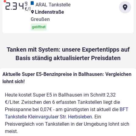
9
ARAL Tankstelle
2.34
€/l
Lindenstraße
Greußen
geöffnet
Tanken mit System: unsere Expertentipps auf
Basis ständig aktualisierter Preisdaten
Aktuelle Super E5-Benzinpreise in Ballhausen: Vergleichen
lohnt sich!
Heute kostet Super E5 in Ballhausen im Schnitt 2,32
€/Liter. Zwischen den 6 erfassten Tankstellen liegt die
Preisspanne bei 0,07€ - am günstigsten ist aktuell die
BFT
Tankstelle Kleinvargulaer Str. Herbsleben
. Ein
Preisvergleich von Tankstellen in der Umgebung lohnt sich
meist.