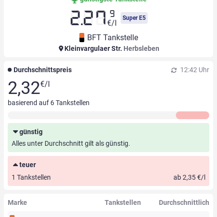
9
2.27
Super E5
€/l
BFT Tankstelle
Kleinvargulaer Str.
Herbsleben
Durchschnittspreis
12:42 Uhr
2,32
€/l
basierend auf
6
Tankstellen
günstig
Alles unter Durchschnitt gilt als günstig.
teuer
1 Tankstellen
ab 2,35 €/l
Marke
Tankstellen
Durchschnittlich