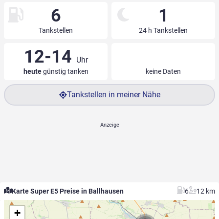
6
1
Tankstellen
24 h Tankstellen
12-14
Uhr
heute
günstig tanken
keine Daten
Tankstellen in meiner Nähe
Karte Super E5 Preise in Ballhausen
6
12 km
+