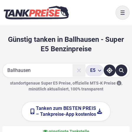
Togg
Günstig tanken in Ballhausen - Super
E5 Benzinpreise
E5
Suche
standortgenaue Super E5 Preise, offizielle
MTS-K Preise
,
minütlich aktualisiert, 100% transparent
Tanken zum
BESTEN PREIS
– Tankpreise-App kostenlos
günstigste Tankstelle