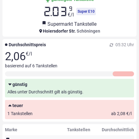
9
2.03
Super E10
€/l
Supermarkt Tankstelle
Hoiersdorfer Str.
Schöningen
Durchschnittspreis
05:32 Uhr
2,06
€/l
basierend auf
6
Tankstellen
günstig
Alles unter Durchschnitt gilt als günstig.
teuer
1 Tankstellen
ab 2,08 €/l
Marke
Tankstellen
Durchschnittlich