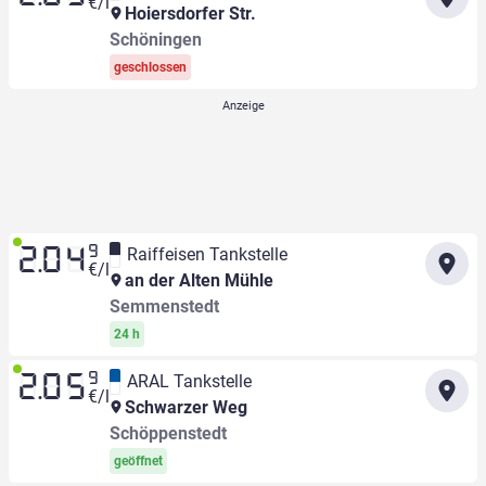
€/l
Hoiersdorfer Str.
Schöningen
geschlossen
9
Raiffeisen Tankstelle
2.04
€/l
an der Alten Mühle
Semmenstedt
24 h
9
ARAL Tankstelle
2.05
€/l
Schwarzer Weg
Schöppenstedt
geöffnet