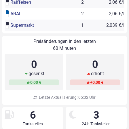
Raiffeisen
2
2,06 €/l
ARAL
2
2,06 €/l
Supermarkt
1
2,039 €/l
Preisänderungen in den letzten
60 Minuten
0
0
gesenkt
erhöht
⌀ 0,00 €
⌀ +0,00 €
Letzte Aktualisierung: 05:32 Uhr
6
3
Tankstellen
24 h Tankstellen