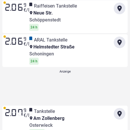
9
Raiffeisen Tankstelle
2.06
€/l
Neue Str.
Schöppenstedt
24 h
9
ARAL Tankstelle
2.06
€/l
Helmstedter Straße
Schoningen
24 h
9
Tankstelle
2.07
€/l
Am Zollenberg
Osterwieck