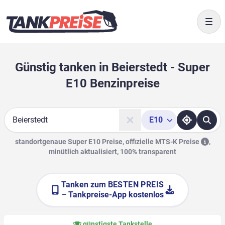
Togg
Günstig tanken in Beierstedt - Super
E10 Benzinpreise
E10
Suche
standortgenaue Super E10 Preise, offizielle
MTS-K Preise
,
minütlich aktualisiert, 100% transparent
Tanken zum
BESTEN PREIS
– Tankpreise-App kostenlos
günstigste Tankstelle