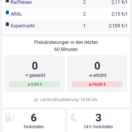
Raiffeisen
2
2,11 €/l
ARAL
2
2,15 €/l
Supermarkt
1
2,109 €/l
Preisänderungen in den letzten
60 Minuten
0
0
gesenkt
erhöht
⌀ 0,00 €
⌀ +0,00 €
Letzte Aktualisierung: 18:58 Uhr
6
3
Tankstellen
24 h Tankstellen