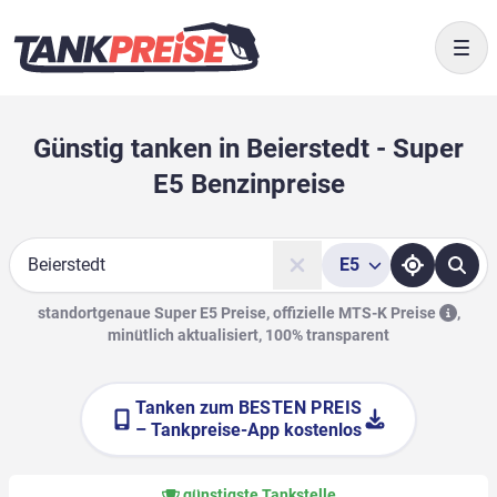
Togg
Günstig tanken in Beierstedt - Super
E5 Benzinpreise
E5
Suche
standortgenaue Super E5 Preise, offizielle
MTS-K Preise
,
minütlich aktualisiert, 100% transparent
Tanken zum
BESTEN PREIS
– Tankpreise-App kostenlos
günstigste Tankstelle