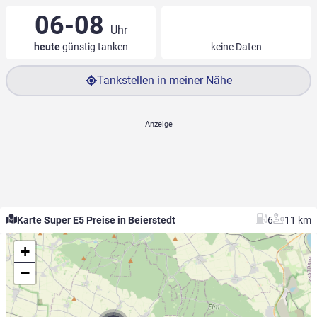
06-08
Uhr
heute
günstig tanken
keine Daten
Tankstellen in meiner Nähe
Karte Super E5 Preise in Beierstedt
6
11 km
+
−