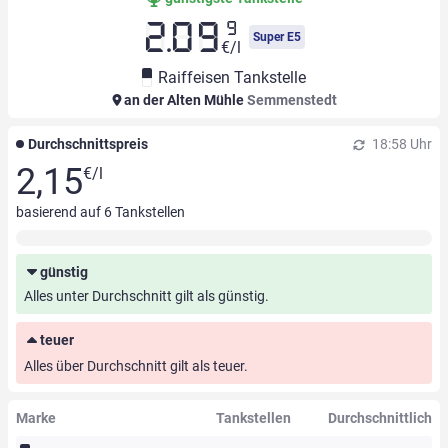
9
2.09
Super E5
€/l
Raiffeisen Tankstelle
an der Alten Mühle
Semmenstedt
Durchschnittspreis
18:58 Uhr
2,15
€/l
basierend auf
6
Tankstellen
günstig
Alles unter Durchschnitt gilt als günstig.
teuer
Alles über Durchschnitt gilt als teuer.
Marke
Tankstellen
Durchschnittlich