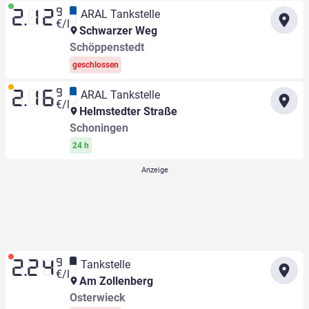
9
ARAL Tankstelle
2.12
€/l
Schwarzer Weg
Schöppenstedt
geschlossen
9
ARAL Tankstelle
2.16
€/l
Helmstedter Straße
Schoningen
24 h
9
Tankstelle
2.24
€/l
Am Zollenberg
Osterwieck