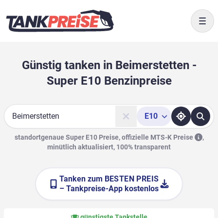
Togg
Günstig tanken in Beimerstetten -
Super E10 Benzinpreise
E10
Suche
standortgenaue Super E10 Preise, offizielle
MTS-K Preise
,
minütlich aktualisiert, 100% transparent
Tanken zum
BESTEN PREIS
– Tankpreise-App kostenlos
günstigste Tankstelle