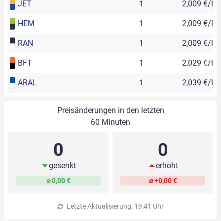
JET
1
2,009 €/l
HEM
1
2,009 €/l
RAN
1
2,009 €/l
BFT
1
2,029 €/l
ARAL
1
2,039 €/l
Preisänderungen in den letzten
60 Minuten
0
0
gesenkt
erhöht
⌀ 0,00 €
⌀ +0,00 €
Letzte Aktualisierung: 19:41 Uhr