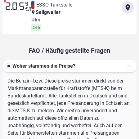
9
ESSO Tankstelle
2.05
€/l
Seligweiler
Ulm
24 h
FAQ / Häufig gestellte Fragen
Woher stammen die Preise?
Die Benzin- bzw. Dieselpreise stammen direkt von der
Markttransparenzstelle für Kraftstoffe (MTS-K) beim
Bundeskartellamt. Alle Tankstellen in Deutschland sind
gesetzlich verpflichtet, jede Preisänderung in Echtzeit an
die MTS-K zu melden. Wir greifen unverändert und
automatisch auf diese offiziellen Daten zu –
unabhängig, vollständig und werbefrei. Auch auf der
Seite für Beimerstetten stammen alle Preisangaben