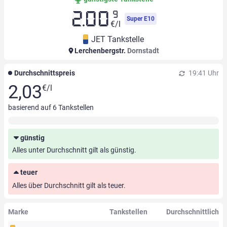
9
2.00
Super E10
€/l
JET Tankstelle
Lerchenbergstr.
Dornstadt
Durchschnittspreis
19:41 Uhr
2,03
€/l
basierend auf
6
Tankstellen
günstig
Alles unter Durchschnitt gilt als günstig.
teuer
Alles über Durchschnitt gilt als teuer.
Marke
Tankstellen
Durchschnittlich