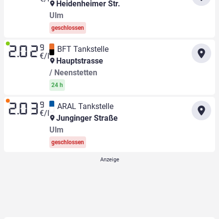
Heidenheimer Str.
Ulm
geschlossen
9
BFT Tankstelle
2.02
€/l
Hauptstrasse
/ Neenstetten
24 h
9
ARAL Tankstelle
2.03
€/l
Junginger Straße
Ulm
geschlossen