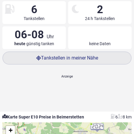
6
2
Tankstellen
24 h Tankstellen
06-08
Uhr
heute
günstig tanken
keine Daten
Tankstellen in meiner Nähe
Karte Super E10 Preise in Beimerstetten
6
8 km
2.02
9
+