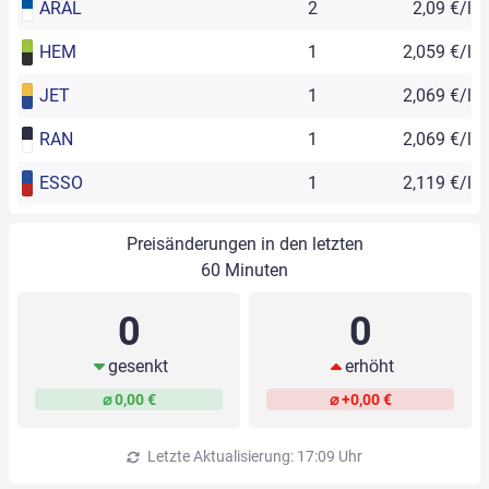
ARAL
2
2,09 €/l
HEM
1
2,059 €/l
JET
1
2,069 €/l
RAN
1
2,069 €/l
ESSO
1
2,119 €/l
Preisänderungen in den letzten
60 Minuten
0
0
gesenkt
erhöht
⌀ 0,00 €
⌀ +0,00 €
Letzte Aktualisierung: 17:09 Uhr