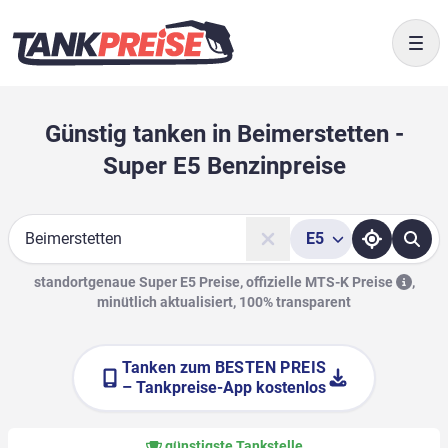
Togg
Günstig tanken in Beimerstetten -
Super E5 Benzinpreise
E5
Suche
standortgenaue Super E5 Preise, offizielle
MTS-K Preise
,
minütlich aktualisiert, 100% transparent
Tanken zum
BESTEN PREIS
– Tankpreise-App kostenlos
günstigste Tankstelle