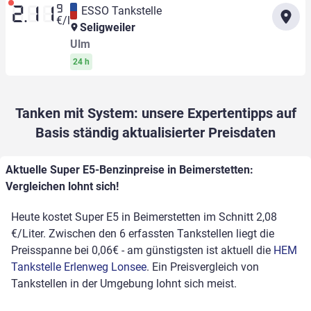
9
ESSO Tankstelle
2.11
€/l
Seligweiler
Ulm
24 h
Tanken mit System: unsere Expertentipps auf
Basis ständig aktualisierter Preisdaten
Aktuelle Super E5-Benzinpreise in Beimerstetten:
Vergleichen lohnt sich!
Heute kostet Super E5 in Beimerstetten im Schnitt 2,08
€/Liter. Zwischen den 6 erfassten Tankstellen liegt die
Preisspanne bei 0,06€ - am günstigsten ist aktuell die
HEM
Tankstelle Erlenweg Lonsee
. Ein Preisvergleich von
Tankstellen in der Umgebung lohnt sich meist.