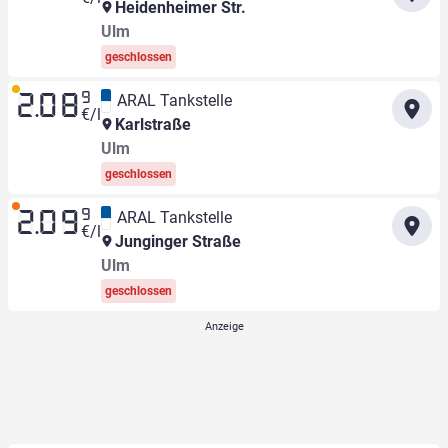
Heidenheimer Str.
Ulm
geschlossen
9
ARAL Tankstelle
2.08
€/l
Karlstraße
Ulm
geschlossen
9
ARAL Tankstelle
2.09
€/l
Junginger Straße
Ulm
geschlossen