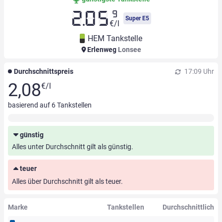
9
2.05
Super E5
€/l
HEM Tankstelle
Erlenweg
Lonsee
Durchschnittspreis
17:09 Uhr
2,08
€/l
basierend auf
6
Tankstellen
günstig
Alles unter Durchschnitt gilt als günstig.
teuer
Alles über Durchschnitt gilt als teuer.
Marke
Tankstellen
Durchschnittlich