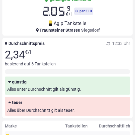
9
2.05
Super E10
€/l
Agip Tankstelle
Traunsteiner Strasse
Siegsdorf
Durchschnittspreis
12:33 Uhr
2,34
€/l
basierend auf
6
Tankstellen
günstig
Alles unter Durchschnitt gilt als günstig.
teuer
Alles über Durchschnitt gilt als teuer.
Marke
Tankstellen
Durchschnittlich