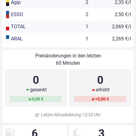
Agip
2
2,35 €/l
ESSO
2
2,50 €/l
TOTAL
1
2,069 €/l
ARAL
1
2,269 €/l
Preisänderungen in den letzten
60 Minuten
0
0
gesenkt
erhöht
⌀ 0,00 €
⌀ +0,00 €
Letzte Aktualisierung: 12:33 Uhr
6
3