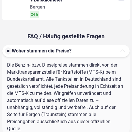
Bergen
24 h
FAQ / Häufig gestellte Fragen
Woher stammen die Preise?
Die Benzin- bzw. Dieselpreise stammen direkt von der
Markttransparenzstelle für Kraftstoffe (MTS-K) beim
Bundeskartellamt. Alle Tankstellen in Deutschland sind
gesetzlich verpflichtet, jede Preisänderung in Echtzeit an
die MTS-K zu melden. Wir greifen unverändert und
automatisch auf diese offiziellen Daten zu –
unabhängig, vollständig und werbefrei. Auch auf der
Seite für Bergen (Traunstein) stammen alle
Preisangaben ausschließlich aus dieser offiziellen
Quelle.