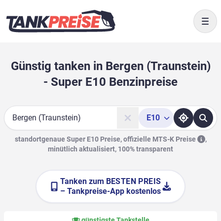
Togg
Günstig tanken in Bergen (Traunstein)
- Super E10 Benzinpreise
E10
Suche
standortgenaue Super E10 Preise, offizielle
MTS-K Preise
,
minütlich aktualisiert, 100% transparent
Tanken zum
BESTEN PREIS
– Tankpreise-App kostenlos
günstigste Tankstelle