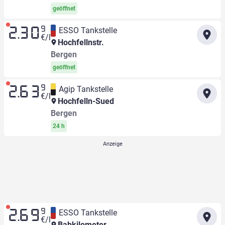
geöffnet
9
ESSO Tankstelle
2.30
€/l
Hochfellnstr.
Bergen
geöffnet
9
Agip Tankstelle
2.63
€/l
Hochfelln-Sued
Bergen
24 h
9
ESSO Tankstelle
2.69
€/l
Babkilometer