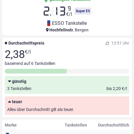
9
2.13
Super E5
€/l
ESSO Tankstelle
Hochfellnstr.
Bergen
Durchschnittspreis
13:51 Uhr
2,38
€/l
basierend auf
6
Tankstellen
günstig
3 Tankstellen
bis 2,20 €/l
teuer
Alles über Durchschnitt gilt als teuer.
Marke
Tankstellen
Durchschnittlich