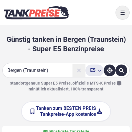
Togg
Günstig tanken in Bergen (Traunstein)
- Super E5 Benzinpreise
E5
Suche
standortgenaue Super E5 Preise, offizielle
MTS-K Preise
,
minütlich aktualisiert, 100% transparent
Tanken zum
BESTEN PREIS
– Tankpreise-App kostenlos
günstigste Tankstelle