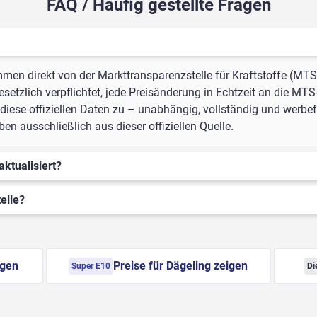
FAQ / Häufig gestellte Fragen
mmen direkt von der Markttransparenzstelle für Kraftstoffe (MTS
setzlich verpflichtet, jede Preisänderung in Echtzeit an die MTS
iese offiziellen Daten zu – unabhängig, vollständig und werbefr
n ausschließlich aus dieser offiziellen Quelle.
aktualisiert?
elle?
igen
Preise für Dägeling zeigen
Super E10
Di