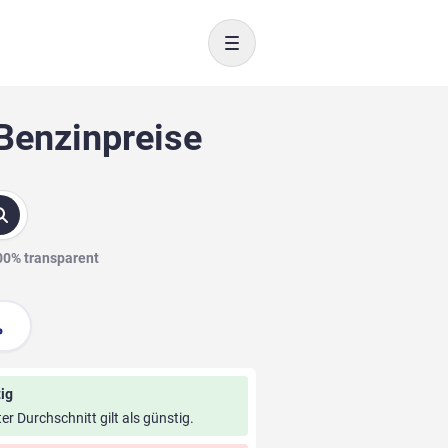
Toggle navigation
 Benzinpreise
100% transparent
ig
ter Durchschnitt gilt als günstig.