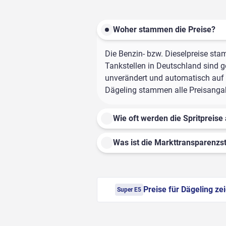
Woher stammen die Preise?
Die Benzin- bzw. Dieselpreise sta
Tankstellen in Deutschland sind ge
unverändert und automatisch auf d
Dägeling stammen alle Preisangabe
Wie oft werden die Spritpreise 
Was ist die Markttransparenzst
Preise für Dägeling ze
Super E5