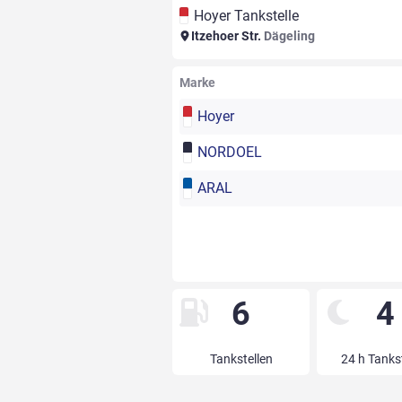
Hoyer Tankstelle
Itzehoer Str.
Dägeling
Marke
Hoyer
NORDOEL
ARAL
6
4
Tankstellen
24 h Tanks