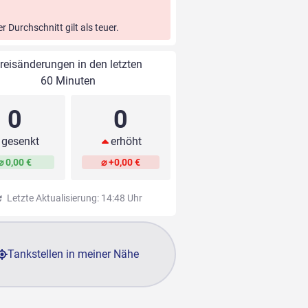
er Durchschnitt gilt als teuer.
reisänderungen in den letzten
60 Minuten
0
0
gesenkt
erhöht
⌀ 0,00 €
⌀ +0,00 €
Letzte Aktualisierung: 14:48 Uhr
Tankstellen in meiner Nähe