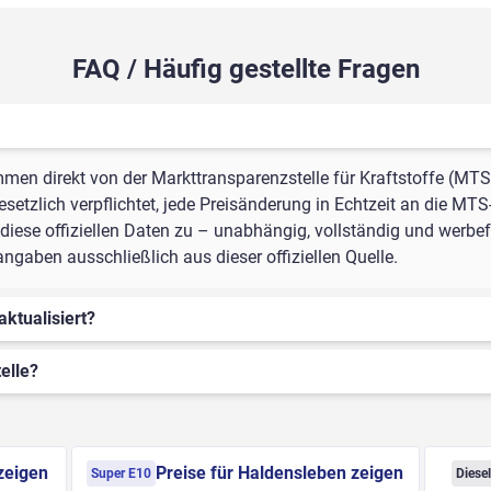
FAQ / Häufig gestellte Fragen
mmen direkt von der Markttransparenzstelle für Kraftstoffe (MTS
setzlich verpflichtet, jede Preisänderung in Echtzeit an die MTS
iese offiziellen Daten zu – unabhängig, vollständig und werbefr
gaben ausschließlich aus dieser offiziellen Quelle.
aktualisiert?
elle?
zeigen
Preise für Haldensleben zeigen
Super E10
Diese