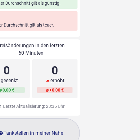
ter Durchschnitt gilt als günstig.
er Durchschnitt gilt als teuer.
reisänderungen in den letzten
60 Minuten
0
0
gesenkt
erhöht
⌀ 0,00 €
⌀ +0,00 €
Letzte Aktualisierung: 23:36 Uhr
Tankstellen in meiner Nähe