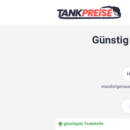
Günstig
Suc
standortgenaue 
günstigste Tankstelle