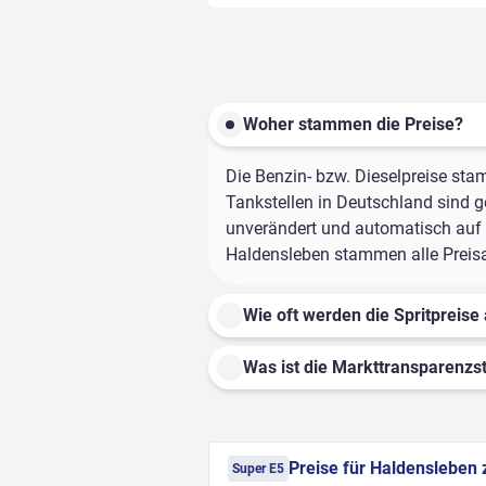
Woher stammen die Preise?
Die Benzin- bzw. Dieselpreise sta
Tankstellen in Deutschland sind ge
unverändert und automatisch auf d
Haldensleben stammen alle Preisan
Wie oft werden die Spritpreise 
Was ist die Markttransparenzst
Preise für Haldensleben 
Super E5