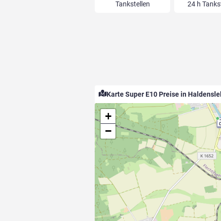
Tankstellen
24 h Tanks
Karte Super E10 Preise in Haldensl
+
−