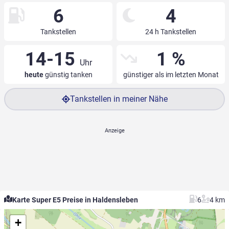
6
4
Tankstellen
24 h Tankstellen
14-15
1 %
Uhr
heute
günstig tanken
günstiger als im letzten Monat
Tankstellen in meiner Nähe
Karte Super E5 Preise in Haldensleben
6
4 km
+