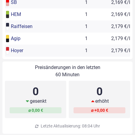
SB
1
2,169 €/l
HEM
1
2,169 €/l
Raiffeisen
1
2,179 €/l
Agip
1
2,179 €/l
Hoyer
1
2,179 €/l
Preisänderungen in den letzten
60 Minuten
0
0
gesenkt
erhöht
⌀ 0,00 €
⌀ +0,00 €
Letzte Aktualisierung: 08:04 Uhr