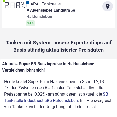
9
ARAL Tankstelle
2.18
€/l
Alvensleber Landstraße
Haldensleben
24 h
Tanken mit System: unsere Expertentipps auf
Basis ständig aktualisierter Preisdaten
Aktuelle Super E5-Benzinpreise in Haldensleben:
Vergleichen lohnt sich!
Heute kostet Super E5 in Haldensleben im Schnitt 2,18
€/Liter. Zwischen den 6 erfassten Tankstellen liegt die
Preisspanne bei 0,02€ - am günstigsten ist aktuell die
SB
Tankstelle Industriestraße Haldensleben
. Ein Preisvergleich
von Tankstellen in der Umgebung lohnt sich meist.