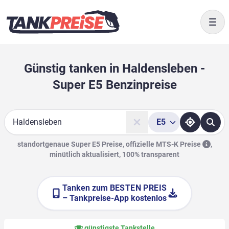
Togg
Günstig tanken in Haldensleben -
Super E5 Benzinpreise
E5
Suche
standortgenaue Super E5 Preise, offizielle
MTS-K Preise
,
minütlich aktualisiert, 100% transparent
Tanken zum
BESTEN PREIS
– Tankpreise-App kostenlos
günstigste Tankstelle