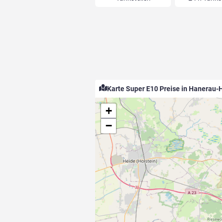
Karte Super E10 Preise in Hanerau
+
−