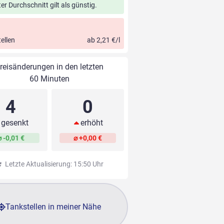
ter Durchschnitt gilt als günstig.
ellen
ab 2,21 €/l
reisänderungen in den letzten
60 Minuten
4
0
gesenkt
erhöht
⌀ -0,01 €
⌀ +0,00 €
Letzte Aktualisierung: 15:50 Uhr
Tankstellen in meiner Nähe