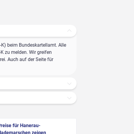
-K) beim Bundeskartellamt. Alle
-K zu melden. Wir greifen
ei. Auch auf der Seite für
reise für Hanerau-
Hademarschen zeigen