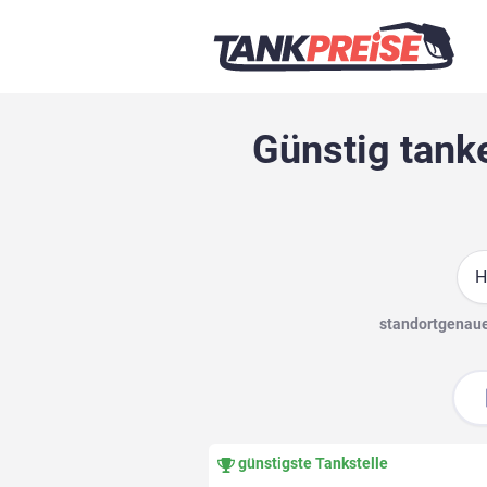
Günstig tank
Suc
standortgenaue 
günstigste Tankstelle