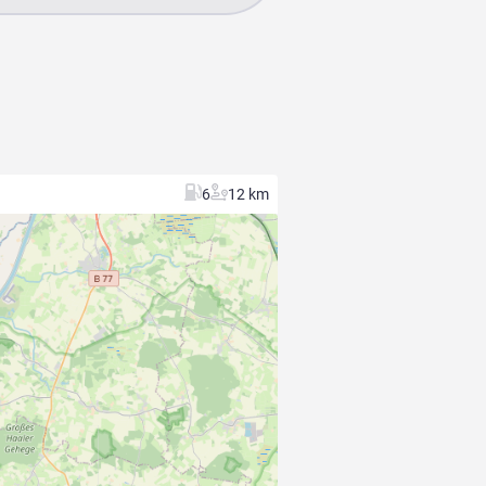
6
12 km