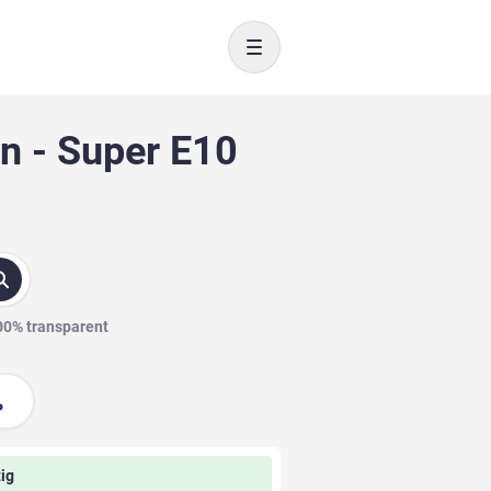
Toggle navigation
n - Super E10
100% transparent
ig