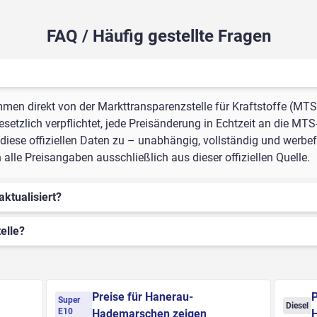
FAQ / Häufig gestellte Fragen
mmen direkt von der Markttransparenzstelle für Kraftstoffe (MTS
setzlich verpflichtet, jede Preisänderung in Echtzeit an die MTS
iese offiziellen Daten zu – unabhängig, vollständig und werbefr
e Preisangaben ausschließlich aus dieser offiziellen Quelle.
aktualisiert?
elle?
Preise für Hanerau-
P
Super
Diesel
E10
Hademarschen zeigen