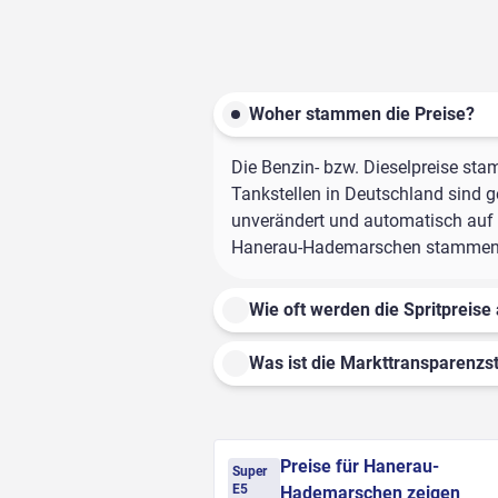
Woher stammen die Preise?
Die Benzin- bzw. Dieselpreise sta
Tankstellen in Deutschland sind ge
unverändert und automatisch auf d
Hanerau-Hademarschen stammen all
Wie oft werden die Spritpreise 
Was ist die Markttransparenzst
Preise für Hanerau-
Super
E5
Hademarschen zeigen