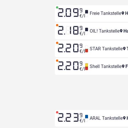
2.09
9
Freie Tankstelle
H
€/l
2.18
9
OIL! Tankstelle
Ha
€/l
2.20
9
STAR Tankstelle
T
€/l
2.20
9
Shell Tankstelle
F
€/l
2.23
9
ARAL Tankstelle
H
€/l