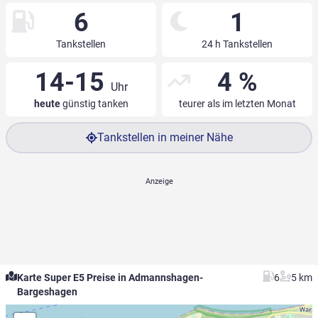
6
1
Tankstellen
24 h Tankstellen
14-15
4 %
Uhr
heute
günstig tanken
teurer als im letzten Monat
Tankstellen in meiner Nähe
Karte Super E5 Preise in Admannshagen-
6
5 km
Bargeshagen