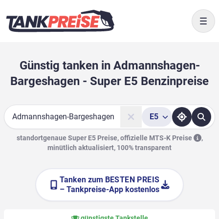
Togg
Günstig tanken in Admannshagen-
Bargeshagen - Super E5 Benzinpreise
E5
Suche
standortgenaue Super E5 Preise, offizielle
MTS-K Preise
,
minütlich aktualisiert, 100% transparent
Tanken zum
BESTEN PREIS
– Tankpreise-App kostenlos
günstigste Tankstelle