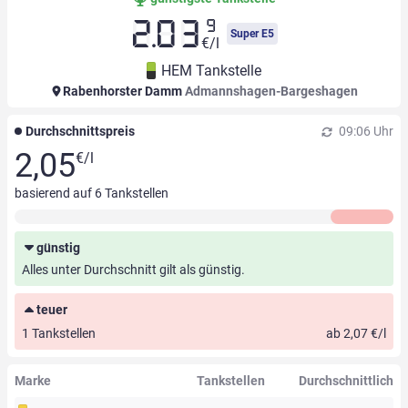
9
2.03
Super E5
€/l
HEM Tankstelle
Rabenhorster Damm
Admannshagen-Bargeshagen
Durchschnittspreis
09:06 Uhr
2,05
€/l
basierend auf
6
Tankstellen
günstig
Alles unter Durchschnitt gilt als günstig.
teuer
1 Tankstellen
ab 2,07 €/l
Marke
Tankstellen
Durchschnittlich