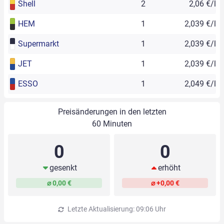
Shell
2
2,06 €/l
HEM
1
2,039 €/l
Supermarkt
1
2,039 €/l
JET
1
2,039 €/l
ESSO
1
2,049 €/l
Preisänderungen in den letzten
60 Minuten
0
0
gesenkt
erhöht
⌀ 0,00 €
⌀ +0,00 €
Letzte Aktualisierung: 09:06 Uhr