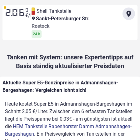
9
Shell Tankstelle
2.06
€/l
Sankt-Petersburger Str.
Rostock
24 h
Tanken mit System: unsere Expertentipps auf
Basis ständig aktualisierter Preisdaten
Aktuelle Super E5-Benzinpreise in Admannshagen-
Bargeshagen: Vergleichen lohnt sich!
Heute kostet Super E5 in Admannshagen-Bargeshagen im
Schnitt 2,05 €/Liter. Zwischen den 6 erfassten Tankstellen
liegt die Preisspanne bei 0,03€ - am günstigsten ist aktuell
die
HEM Tankstelle Rabenhorster Damm Admannshagen-
Bargeshagen
. Ein Preisvergleich von Tankstellen in der