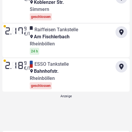
Koblenzer Str.
Simmern
geschlossen
9
Raiffeisen Tankstelle
2.17
€/l
Am Fischlerbach
Rheinböllen
24 h
9
ESSO Tankstelle
2.18
€/l
Bahnhofstr.
Rheinböllen
geschlossen