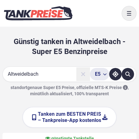
Togg
Günstig tanken in Altweidelbach -
Super E5 Benzinpreise
E5
Suche
standortgenaue Super E5 Preise, offizielle
MTS-K Preise
,
minütlich aktualisiert, 100% transparent
Tanken zum
BESTEN PREIS
– Tankpreise-App kostenlos
günstigste Tankstelle