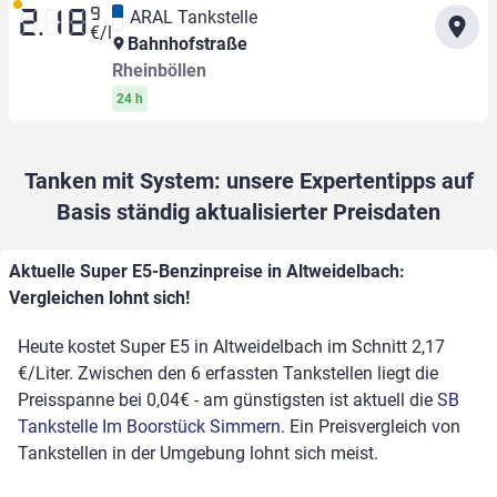
9
ARAL Tankstelle
2.18
€/l
Bahnhofstraße
Rheinböllen
24 h
Tanken mit System: unsere Expertentipps auf
Basis ständig aktualisierter Preisdaten
Aktuelle Super E5-Benzinpreise in Altweidelbach:
Vergleichen lohnt sich!
Heute kostet Super E5 in Altweidelbach im Schnitt 2,17
€/Liter. Zwischen den 6 erfassten Tankstellen liegt die
Preisspanne bei 0,04€ - am günstigsten ist aktuell die
SB
Tankstelle Im Boorstück Simmern
. Ein Preisvergleich von
Tankstellen in der Umgebung lohnt sich meist.