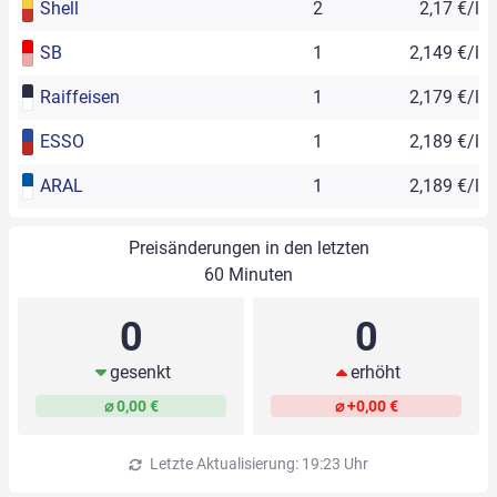
Shell
2
2,17 €/l
SB
1
2,149 €/l
Raiffeisen
1
2,179 €/l
ESSO
1
2,189 €/l
ARAL
1
2,189 €/l
Preisänderungen in den letzten
60 Minuten
0
0
gesenkt
erhöht
⌀ 0,00 €
⌀ +0,00 €
Letzte Aktualisierung: 19:23 Uhr