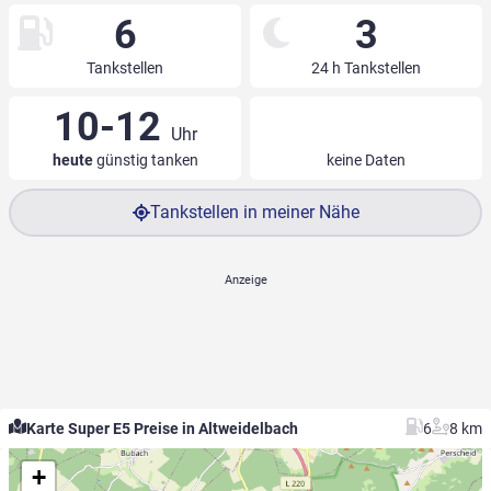
6
3
Tankstellen
24 h Tankstellen
10-12
Uhr
heute
günstig tanken
keine Daten
Tankstellen in meiner Nähe
Karte Super E5 Preise in Altweidelbach
6
8 km
+