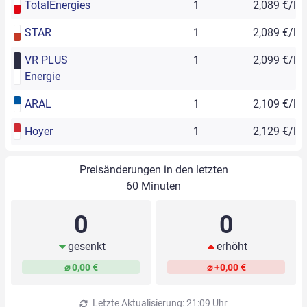
TotalEnergies
1
2,089 €/l
STAR
1
2,089 €/l
VR PLUS
1
2,099 €/l
Energie
ARAL
1
2,109 €/l
Hoyer
1
2,129 €/l
Preisänderungen in den letzten
60 Minuten
0
0
gesenkt
erhöht
⌀ 0,00 €
⌀ +0,00 €
Letzte Aktualisierung: 21:09 Uhr