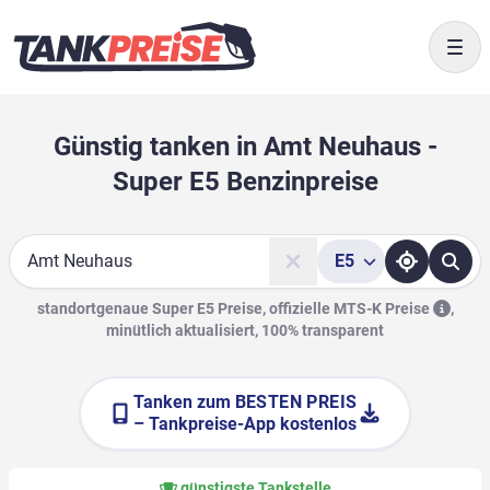
Togg
Günstig tanken in Amt Neuhaus -
Super E5 Benzinpreise
E5
Suche
standortgenaue Super E5 Preise, offizielle
MTS-K Preise
,
minütlich aktualisiert, 100% transparent
Tanken zum
BESTEN PREIS
– Tankpreise-App kostenlos
günstigste Tankstelle