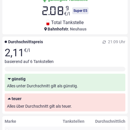
9
2.08
Super E5
€/l
Total Tankstelle
Bahnhofstr.
Neuhaus
Durchschnittspreis
21:09 Uhr
2,11
€/l
basierend auf
6
Tankstellen
günstig
Alles unter Durchschnitt gilt als günstig.
teuer
Alles über Durchschnitt gilt als teuer.
Marke
Tankstellen
Durchschnittlich