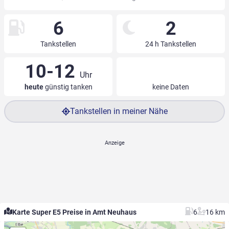
6
2
Tankstellen
24 h Tankstellen
10-12
Uhr
heute
günstig tanken
keine Daten
Tankstellen in meiner Nähe
Karte Super E5 Preise in Amt Neuhaus
6
16 km