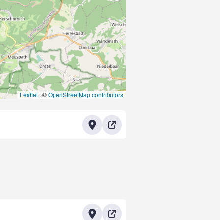
Leaflet
|
©
OpenStreetMap contributors