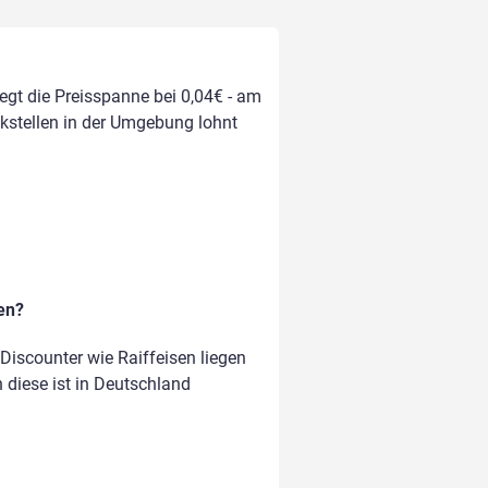
iegt die Preisspanne bei 0,04€ - am
nkstellen in der Umgebung lohnt
en?
iscounter wie Raiffeisen liegen
n diese ist in Deutschland