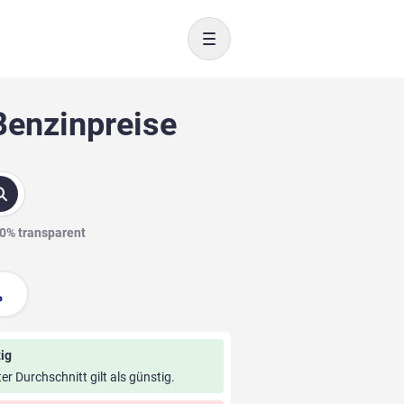
Toggle navigation
Benzinpreise
00% transparent
ig
ter Durchschnitt gilt als günstig.