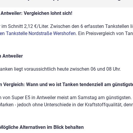
Antweiler: Vergleichen lohnt sich!
 im Schnitt 2,12 €/Liter. Zwischen den 6 erfassten Tankstellen l
sen Tankstelle Nordstraße Wershofen
. Ein Preisvergleich von Ta
n Antweiler
anken liegt voraussichtlich heute zwischen 06 und 08 Uhr.
 Vergleich: Wann und wo ist Tanken tendenziell am günstigst
n von Super E5 in Antweiler meist am Samstag am günstigsten. D
Marken - jedoch ohne Unterschiede in der Kraftstoffqualität, den
Mögliche Alternativen im Blick behalten