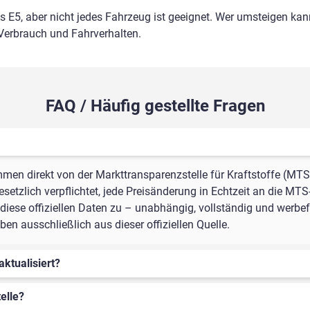
ls E5, aber nicht jedes Fahrzeug ist geeignet. Wer umsteigen kann
 Verbrauch und Fahrverhalten.
FAQ / Häufig gestellte Fragen
mmen direkt von der Markttransparenzstelle für Kraftstoffe (MTS
setzlich verpflichtet, jede Preisänderung in Echtzeit an die MTS
iese offiziellen Daten zu – unabhängig, vollständig und werbefr
en ausschließlich aus dieser offiziellen Quelle.
aktualisiert?
elle?