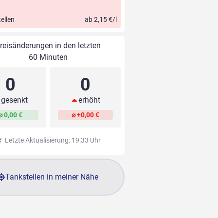
ellen
ab 2,15 €/l
reisänderungen in den letzten
60 Minuten
0
0
gesenkt
erhöht
⌀ 0,00 €
⌀ +0,00 €
Letzte Aktualisierung: 19:33 Uhr
Tankstellen in meiner Nähe