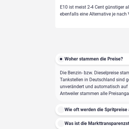
E10 ist meist 2-4 Cent günstiger a
ebenfalls eine Alternative je nach
Woher stammen die Preise?
Die Benzin- bzw. Dieselpreise sta
Tankstellen in Deutschland sind ge
unverändert und automatisch auf d
Antweiler stammen alle Preisangab
Wie oft werden die Spritpreise 
Was ist die Markttransparenzst