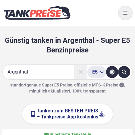
Togg
Günstig tanken in Argenthal - Super E5
Benzinpreise
E5
Suche
standortgenaue Super E5 Preise, offizielle
MTS-K Preise
,
minütlich aktualisiert, 100% transparent
Tanken zum
BESTEN PREIS
– Tankpreise-App kostenlos
günstigste Tankstelle