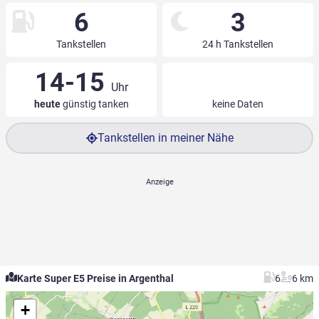
6
3
Tankstellen
24 h Tankstellen
14-15
Uhr
heute
günstig tanken
keine Daten
Tankstellen in meiner Nähe
Karte Super E5 Preise in Argenthal
6
6 km
+