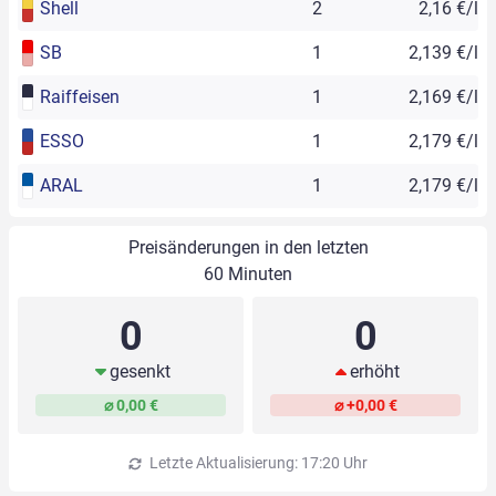
Shell
2
2,16 €/l
SB
1
2,139 €/l
Raiffeisen
1
2,169 €/l
ESSO
1
2,179 €/l
ARAL
1
2,179 €/l
Preisänderungen in den letzten
60 Minuten
0
0
gesenkt
erhöht
⌀ 0,00 €
⌀ +0,00 €
Letzte Aktualisierung: 17:20 Uhr