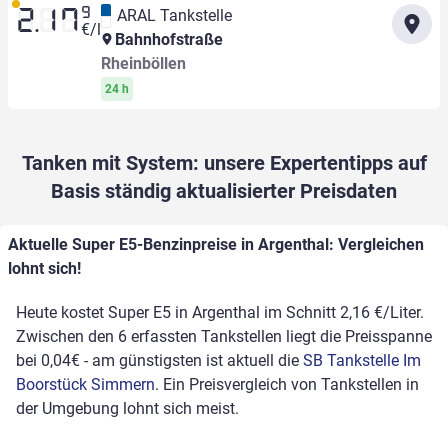
9
ARAL Tankstelle
2.17
€/l
Bahnhofstraße
Rheinböllen
24 h
Tanken mit System: unsere Expertentipps auf
Basis ständig aktualisierter Preisdaten
Aktuelle Super E5-Benzinpreise in Argenthal: Vergleichen
lohnt sich!
Heute kostet Super E5 in Argenthal im Schnitt 2,16 €/Liter.
Zwischen den 6 erfassten Tankstellen liegt die Preisspanne
bei 0,04€ - am günstigsten ist aktuell die
SB Tankstelle Im
Boorstück Simmern
. Ein Preisvergleich von Tankstellen in
der Umgebung lohnt sich meist.