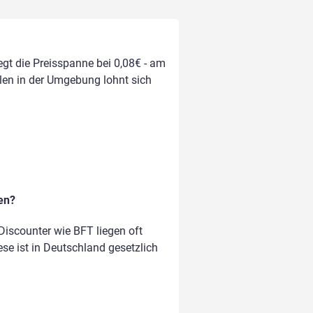
egt die Preisspanne bei 0,08€ - am
llen in der Umgebung lohnt sich
en?
iscounter wie BFT liegen oft
ese ist in Deutschland gesetzlich