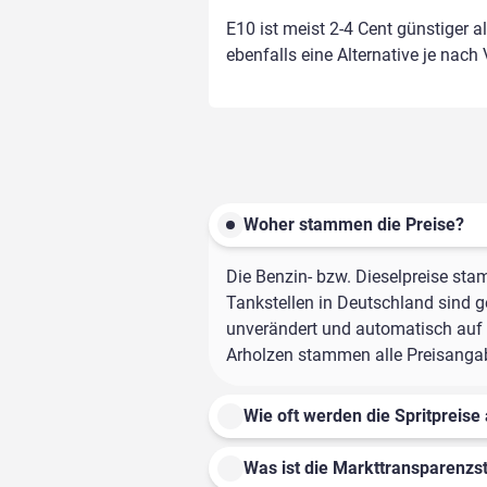
E10 ist meist 2-4 Cent günstiger a
ebenfalls eine Alternative je nach
Woher stammen die Preise?
Die Benzin- bzw. Dieselpreise sta
Tankstellen in Deutschland sind ge
unverändert und automatisch auf d
Arholzen stammen alle Preisangabe
Wie oft werden die Spritpreise 
Was ist die Markttransparenzst