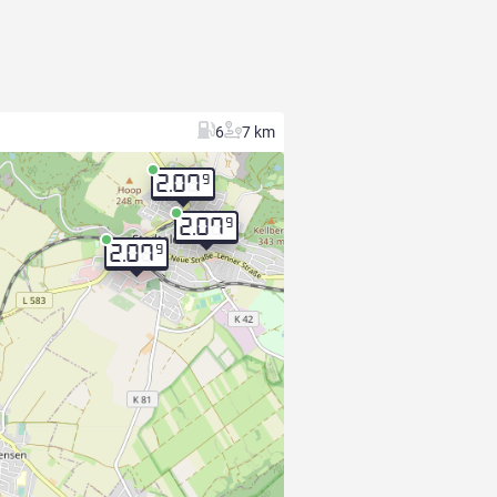
6
7 km
9
2.07
9
2.07
9
2.07