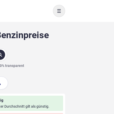
Toggle navigation
Benzinpreise
00% transparent
ig
ter Durchschnitt gilt als günstig.