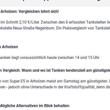
Arholzen: Vergleichen lohnt sich!
im Schnitt 2,10 €/Liter. Zwischen den 6 erfassten Tankstellen li
kstelle Neue Straße Negenborn
. Ein Preisvergleich von Tankste
n Arholzen
anken liegt voraussichtlich heute zwischen 14 und 15 Uhr.
 Vergleich: Wann und wo ist Tanken tendenziell am günstigst
n von Super E5 in Arholzen meist am Samstag am günstigsten. D
en - jedoch ohne Unterschiede in der Kraftstoffqualität, denn di
Mögliche Alternativen im Blick behalten