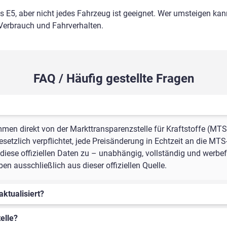
ls E5, aber nicht jedes Fahrzeug ist geeignet. Wer umsteigen kann
 Verbrauch und Fahrverhalten.
FAQ / Häufig gestellte Fragen
mmen direkt von der Markttransparenzstelle für Kraftstoffe (MTS
setzlich verpflichtet, jede Preisänderung in Echtzeit an die MTS
iese offiziellen Daten zu – unabhängig, vollständig und werbefr
n ausschließlich aus dieser offiziellen Quelle.
aktualisiert?
elle?