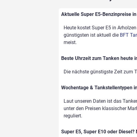
Aktuelle Super E5-Benzinpreise in 
Heute kostet Super E5 in Arholzen 
günstigsten ist aktuell die
BFT Tan
meist.
Beste Uhrzeit zum Tanken heute i
Die nächste günstigste Zeit zum T
Wochentage & Tankstellentypen im
Laut unseren Daten ist das Tanke
unter den Preisen klassischer Mark
reguliert.
Super E5, Super E10 oder Diesel? 