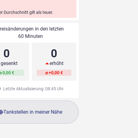
er Durchschnitt gilt als teuer.
reisänderungen in den letzten
60 Minuten
0
0
gesenkt
erhöht
⌀ 0,00 €
⌀ +0,00 €
Letzte Aktualisierung: 08:45 Uhr
Tankstellen in meiner Nähe