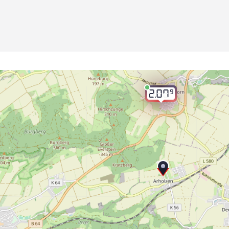
9
2.07