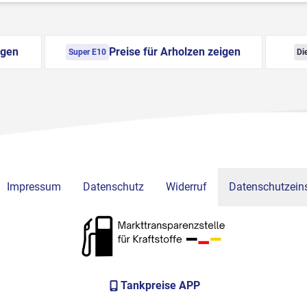
igen
Preise für Arholzen zeigen
Super E10
Di
Impressum
Datenschutz
Widerruf
Datenschutzeins
Tankpreise APP