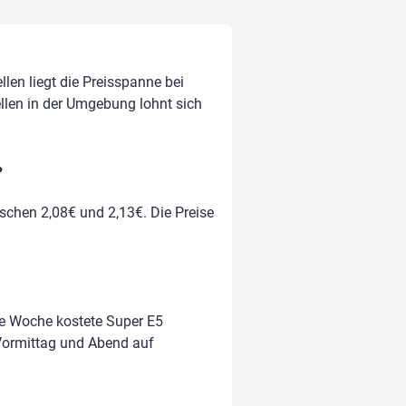
len liegt die Preisspanne bei
ellen in der Umgebung lohnt sich
?
ischen 2,08€ und 2,13€. Die Preise
te Woche kostete Super E5
m Vormittag und Abend auf