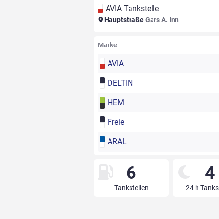
AVIA Tankstelle
Hauptstraße
Gars A. Inn
Marke
AVIA
DELTIN
HEM
Freie
ARAL
6
4
Tankstellen
24 h Tanks