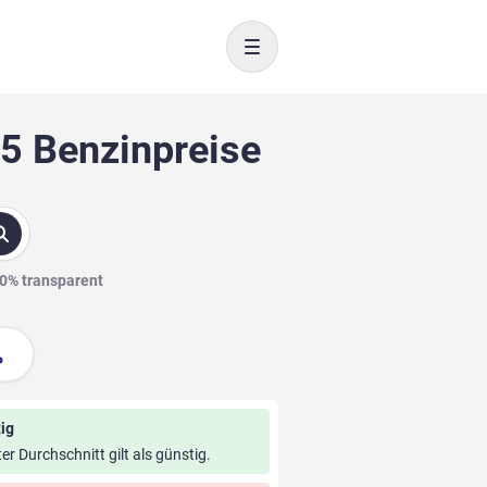
Toggle navigation
E5 Benzinpreise
00% transparent
ig
ter Durchschnitt gilt als günstig.