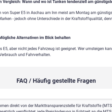
 Vergleich: Wann und wo ist Tanken tendenziell am günstigst
n von Super E5 in Aschau am Inn meist am Montag am günstigst
Marken - jedoch ohne Unterschiede in der Kraftstoffqualität, den
Mögliche Alternativen im Blick behalten
ls E5, aber nicht jedes Fahrzeug ist geeignet. Wer umsteigen kann
 Verbrauch und Fahrverhalten.
FAQ / Häufig gestellte Fragen
mmen direkt von der Markttransparenzstelle für Kraftstoffe (MTS
setzlich verpflichtet, jede Preisänderung in Echtzeit an die MTS