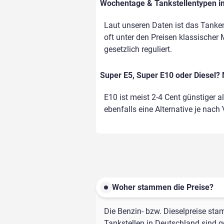
Wochentage & Tankstellentypen im
Laut unseren Daten ist das Tanke
oft unter den Preisen klassischer 
gesetzlich reguliert.
Super E5, Super E10 oder Diesel? 
E10 ist meist 2-4 Cent günstiger a
ebenfalls eine Alternative je nach
Woher stammen die Preise?
Die Benzin- bzw. Dieselpreise sta
Tankstellen in Deutschland sind ge