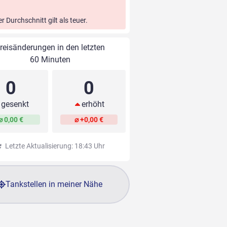
er Durchschnitt gilt als teuer.
reisänderungen in den letzten
60 Minuten
0
0
gesenkt
erhöht
⌀ 0,00 €
⌀ +0,00 €
Letzte Aktualisierung: 18:43 Uhr
Tankstellen in meiner Nähe