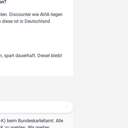
en?
en. Discounter wie AVIA liegen
n diese ist in Deutschland
, spart dauerhaft. Diesel bleibt
-K) beim Bundeskartellamt. Alle
-K zu melden. Wir greifen