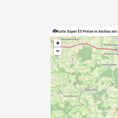
Karte Super E5 Preise in Aschau am 
+
−