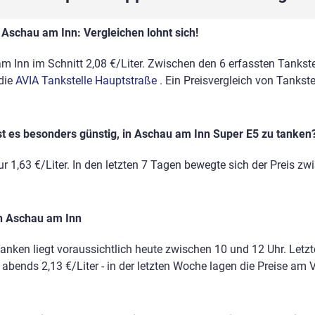
 Aschau am Inn: Vergleichen lohnt sich!
m Inn im Schnitt 2,08 €/Liter. Zwischen den 6 erfassten Tankstel
 die
AVIA Tankstelle Hauptstraße
. Ein Preisvergleich von Tankst
st es besonders günstig, in Aschau am Inn Super E5 zu tanken
r 1,63 €/Liter. In den letzten 7 Tagen bewegte sich der Preis zw
n Aschau am Inn
anken liegt voraussichtlich heute zwischen 10 und 12 Uhr. Letz
, abends 2,13 €/Liter - in der letzten Woche lagen die Preise a