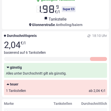
9
1.98
Super E5
€/l
Tankstelle
Glonnerstraße
Antholing/baiern
Durchschnittspreis
18:10 Uhr
2,04
€/l
basierend auf
6
Tankstellen
günstig
Alles unter Durchschnitt gilt als günstig.
teuer
1 Tankstellen
ab 2,06 €/l
Marke
Tankstellen
Durchschnittlich