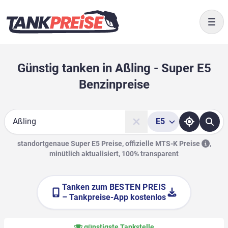
Togg
Günstig tanken in Aßling - Super E5
Benzinpreise
E5
Suche
standortgenaue Super E5 Preise, offizielle
MTS-K Preise
,
minütlich aktualisiert, 100% transparent
Tanken zum
BESTEN PREIS
– Tankpreise-App kostenlos
günstigste Tankstelle