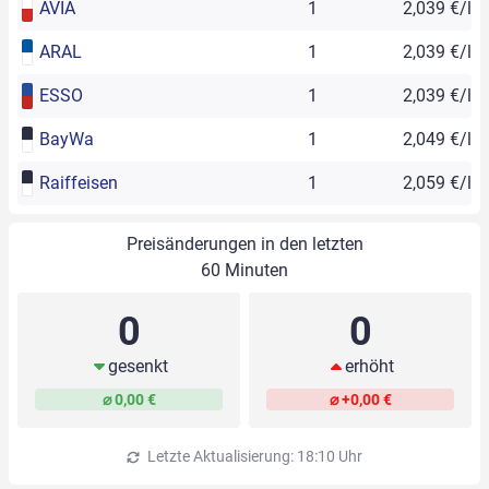
AVIA
1
2,039 €/l
ARAL
1
2,039 €/l
ESSO
1
2,039 €/l
BayWa
1
2,049 €/l
Raiffeisen
1
2,059 €/l
Preisänderungen in den letzten
60 Minuten
0
0
gesenkt
erhöht
⌀ 0,00 €
⌀ +0,00 €
Letzte Aktualisierung: 18:10 Uhr