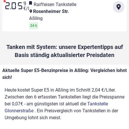
9
Raiffeisen Tankstelle
2.05
€/l
Rosenheimer Str.
Aßling
24 h
Tanken mit System: unsere Expertentipps auf
Basis ständig aktualisierter Preisdaten
Aktuelle Super E5-Benzinpreise in Aßling: Vergleichen lohnt
sich!
Heute kostet Super E5 in Aßling im Schnitt 2,04 €/Liter.
Zwischen den 6 erfassten Tankstellen liegt die Preisspanne
bei 0,07€ - am günstigsten ist aktuell die
Tankstelle
Glonnerstraße
. Ein Preisvergleich von Tankstellen in der
Umgebung lohnt sich meist.