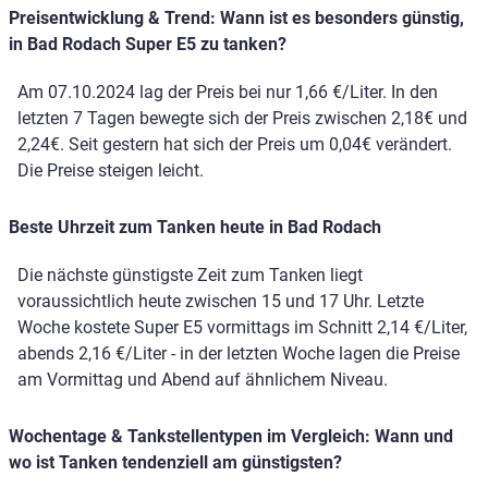
Preisentwicklung & Trend: Wann ist es besonders günstig,
in Bad Rodach Super E5 zu tanken?
Am 07.10.2024 lag der Preis bei nur 1,66 €/Liter. In den
letzten 7 Tagen bewegte sich der Preis zwischen 2,18€ und
2,24€. Seit gestern hat sich der Preis um 0,04€ verändert.
Die Preise steigen leicht.
Beste Uhrzeit zum Tanken heute in Bad Rodach
Die nächste günstigste Zeit zum Tanken liegt
voraussichtlich heute zwischen 15 und 17 Uhr. Letzte
Woche kostete Super E5 vormittags im Schnitt 2,14 €/Liter,
abends 2,16 €/Liter - in der letzten Woche lagen die Preise
am Vormittag und Abend auf ähnlichem Niveau.
Wochentage & Tankstellentypen im Vergleich: Wann und
wo ist Tanken tendenziell am günstigsten?