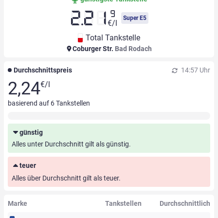
9
2.21
Super E5
€/l
Total Tankstelle
Coburger Str.
Bad Rodach
Durchschnittspreis
14:57 Uhr
2,24
€/l
basierend auf
6
Tankstellen
günstig
Alles unter Durchschnitt gilt als günstig.
teuer
Alles über Durchschnitt gilt als teuer.
Marke
Tankstellen
Durchschnittlich