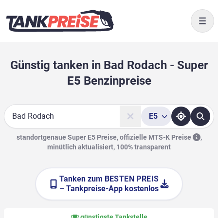
Togg
Günstig tanken in Bad Rodach - Super
E5 Benzinpreise
E5
Suche
standortgenaue Super E5 Preise, offizielle
MTS-K Preise
,
minütlich aktualisiert, 100% transparent
Tanken zum
BESTEN PREIS
– Tankpreise-App kostenlos
günstigste Tankstelle