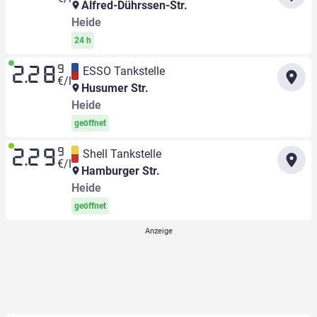
Alfred-Dührssen-Str.
Heide
24 h
9
ESSO Tankstelle
2.28
€/l
Husumer Str.
Heide
geöffnet
9
Shell Tankstelle
2.29
€/l
Hamburger Str.
Heide
geöffnet