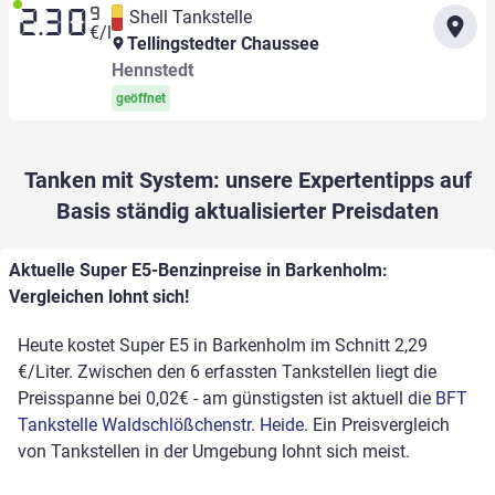
9
Shell Tankstelle
2.30
€/l
Tellingstedter Chaussee
Hennstedt
geöffnet
Tanken mit System: unsere Expertentipps auf
Basis ständig aktualisierter Preisdaten
Aktuelle Super E5-Benzinpreise in Barkenholm:
Vergleichen lohnt sich!
Heute kostet Super E5 in Barkenholm im Schnitt 2,29
€/Liter. Zwischen den 6 erfassten Tankstellen liegt die
Preisspanne bei 0,02€ - am günstigsten ist aktuell die
BFT
Tankstelle Waldschlößchenstr. Heide
. Ein Preisvergleich
von Tankstellen in der Umgebung lohnt sich meist.