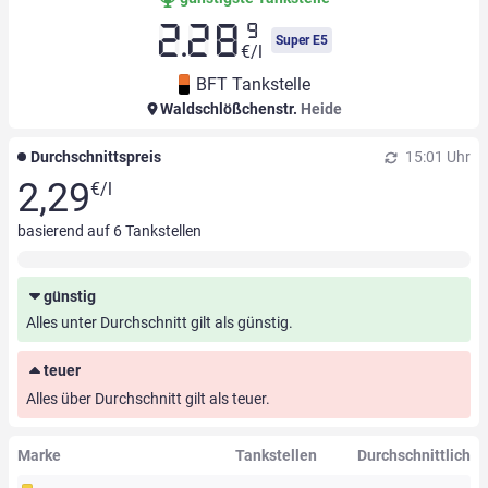
9
2.28
Super E5
€/l
BFT Tankstelle
Waldschlößchenstr.
Heide
Durchschnittspreis
15:01 Uhr
2,29
€/l
basierend auf
6
Tankstellen
günstig
Alles unter Durchschnitt gilt als günstig.
teuer
Alles über Durchschnitt gilt als teuer.
Marke
Tankstellen
Durchschnittlich