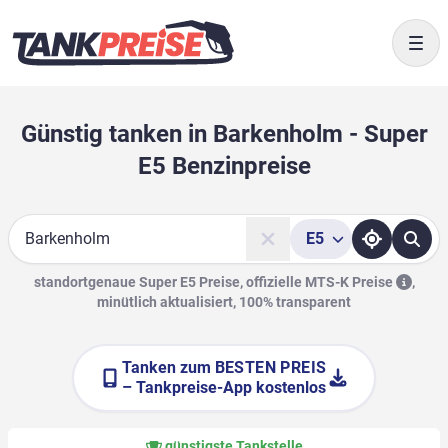
Togg
Günstig tanken in Barkenholm - Super
E5 Benzinpreise
E5
Suche
standortgenaue Super E5 Preise, offizielle
MTS-K Preise
,
minütlich aktualisiert, 100% transparent
Tanken zum
BESTEN PREIS
– Tankpreise-App kostenlos
günstigste Tankstelle