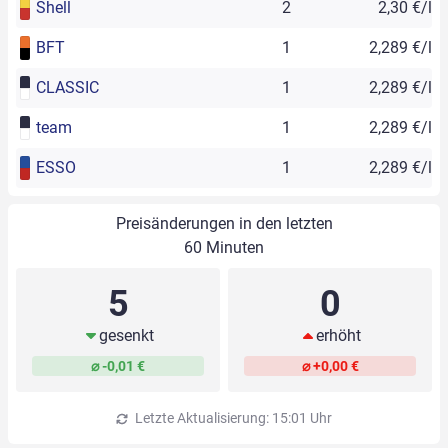
Shell
2
2,30 €/l
BFT
1
2,289 €/l
CLASSIC
1
2,289 €/l
team
1
2,289 €/l
ESSO
1
2,289 €/l
Preisänderungen in den letzten
60 Minuten
5
0
gesenkt
erhöht
⌀ -0,01 €
⌀ +0,00 €
Letzte Aktualisierung: 15:01 Uhr