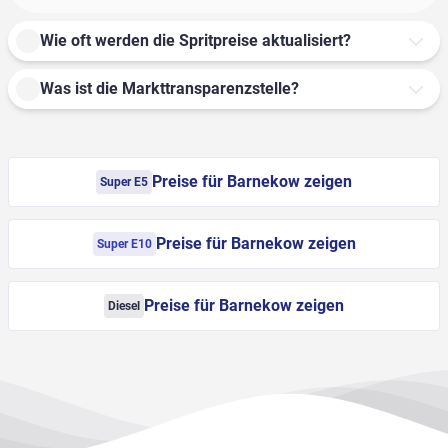
Wie oft werden die Spritpreise aktualisiert?
Was ist die Markttransparenzstelle?
Preise für Barnekow zeigen
Super E5
Preise für Barnekow zeigen
Super E10
Preise für Barnekow zeigen
Diesel