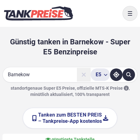
Togg
Günstig tanken in Barnekow - Super
E5 Benzinpreise
E5
Suche
standortgenaue Super E5 Preise, offizielle
MTS-K Preise
,
minütlich aktualisiert, 100% transparent
Tanken zum
BESTEN PREIS
– Tankpreise-App kostenlos
günstigste Tankstelle