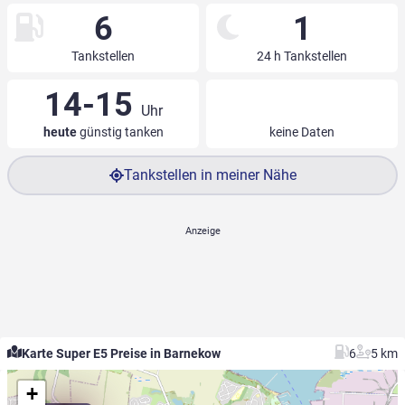
6
1
Tankstellen
24 h Tankstellen
14-15
Uhr
heute
günstig tanken
keine Daten
Tankstellen in meiner Nähe
Karte Super E5 Preise in Barnekow
6
5 km
+