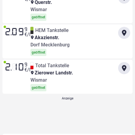
Querstr.
Wismar
geöffnet
9
HEM Tankstelle
2.09
€/l
Akazienstr.
Dorf Mecklenburg
geöffnet
9
Total Tankstelle
2.10
€/l
Zierower Landstr.
Wismar
geöffnet