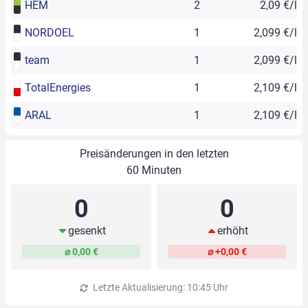
HEM
2
2,09 €/l
NORDOEL
1
2,099 €/l
team
1
2,099 €/l
TotalEnergies
1
2,109 €/l
ARAL
1
2,109 €/l
Preisänderungen in den letzten
60 Minuten
0
0
gesenkt
erhöht
⌀ 0,00 €
⌀ +0,00 €
Letzte Aktualisierung: 10:45 Uhr