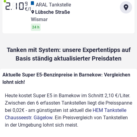
9
ARAL Tankstelle
2.10
€/l
Lübsche Straße
Wismar
24 h
Tanken mit System: unsere Expertentipps auf
Basis ständig aktualisierter Preisdaten
Aktuelle Super E5-Benzinpreise in Barnekow: Vergleichen
lohnt sich!
Heute kostet Super E5 in Barnekow im Schnitt 2,10 €/Liter.
Zwischen den 6 erfassten Tankstellen liegt die Preisspanne
bei 0,02€ - am günstigsten ist aktuell die
HEM Tankstelle
Chausseestr. Gägelow
. Ein Preisvergleich von Tankstellen
in der Umgebung lohnt sich meist.