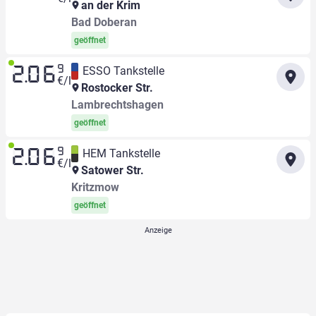
an der Krim
Bad Doberan
geöffnet
9
ESSO Tankstelle
2.06
€/l
Rostocker Str.
Lambrechtshagen
geöffnet
9
HEM Tankstelle
2.06
€/l
Satower Str.
Kritzmow
geöffnet