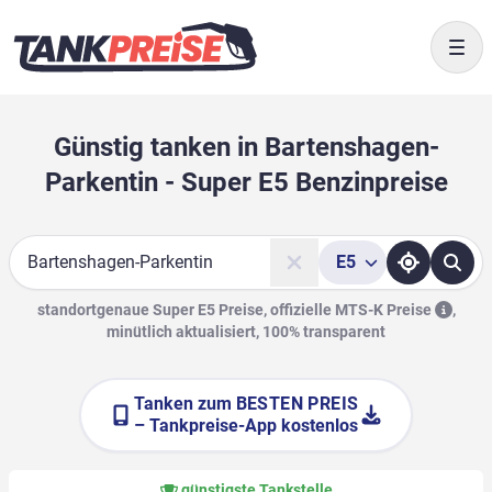
Togg
Günstig tanken in Bartenshagen-
Parkentin - Super E5 Benzinpreise
E5
Suche
standortgenaue Super E5 Preise, offizielle
MTS-K Preise
,
minütlich aktualisiert, 100% transparent
Tanken zum
BESTEN PREIS
– Tankpreise-App kostenlos
günstigste Tankstelle