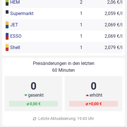
HEM
2
2,06 €/l
Supermarkt
1
2,059 €/l
JET
1
2,069 €/l
ESSO
1
2,069 €/l
Shell
1
2,079 €/l
Preisänderungen in den letzten
60 Minuten
0
0
gesenkt
erhöht
⌀ 0,00 €
⌀ +0,00 €
Letzte Aktualisierung: 19:43 Uhr