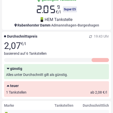
9
2.05
Super E5
€/l
HEM Tankstelle
Rabenhorster Damm
Admannshagen-Bargeshagen
Durchschnittspreis
19:43 Uhr
2,07
€/l
basierend auf
6
Tankstellen
günstig
Alles unter Durchschnitt gilt als günstig.
teuer
1 Tankstellen
ab 2,08 €/l
Marke
Tankstellen
Durchschnittlich