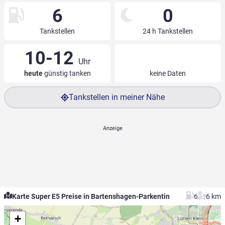
6
0
Tankstellen
24 h Tankstellen
10-12
Uhr
heute
günstig tanken
keine Daten
Tankstellen in meiner Nähe
Karte Super E5 Preise in Bartenshagen-Parkentin
6
6 km
+