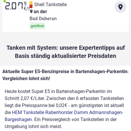
9
Shell Tankstelle
2.07
€/l
an der
Bad Doberan
geöffnet
Tanken mit System: unsere Expertentipps auf
Basis ständig aktualisierter Preisdaten
Aktuelle Super E5-Benzinpreise in Bartenshagen-Parkentin:
Vergleichen lohnt sich!
Heute kostet Super E5 in Bartenshagen-Parkentin im
Schnitt 2,07 €/Liter. Zwischen den 6 erfassten Tankstellen
liegt die Preisspanne bei 0,02€ - am günstigsten ist aktuell
die
HEM Tankstelle Rabenhorster Damm Admannshagen-
Bargeshagen
. Ein Preisvergleich von Tankstellen in der
Umgebung lohnt sich meist.