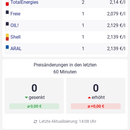
TotalEnergies
2
2,14 €/l
Freie
1
2,079 €/l
OIL!
1
2,129 €/l
Shell
1
2,139 €/l
ARAL
1
2,139 €/l
Preisänderungen in den letzten
60 Minuten
0
0
gesenkt
erhöht
⌀ 0,00 €
⌀ +0,00 €
Letzte Aktualisierung: 14:08 Uhr