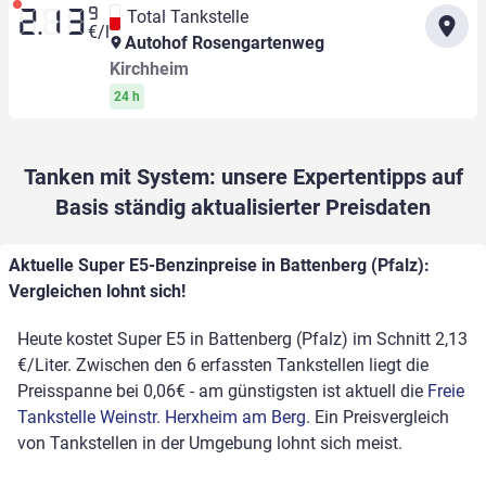
9
Total Tankstelle
2.13
€/l
Autohof Rosengartenweg
Kirchheim
24 h
Tanken mit System: unsere Expertentipps auf
Basis ständig aktualisierter Preisdaten
Aktuelle Super E5-Benzinpreise in Battenberg (Pfalz):
Vergleichen lohnt sich!
Heute kostet Super E5 in Battenberg (Pfalz) im Schnitt 2,13
€/Liter. Zwischen den 6 erfassten Tankstellen liegt die
Preisspanne bei 0,06€ - am günstigsten ist aktuell die
Freie
Tankstelle Weinstr. Herxheim am Berg
. Ein Preisvergleich
von Tankstellen in der Umgebung lohnt sich meist.