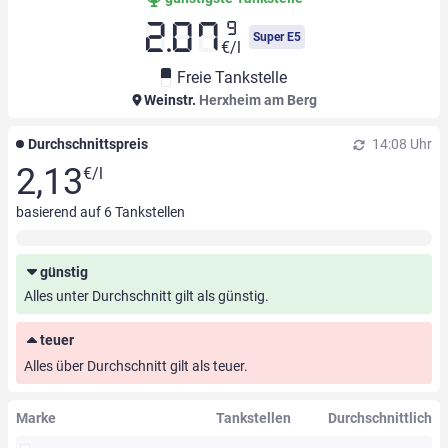
9
2.07
Super E5
€/l
Freie Tankstelle
Weinstr.
Herxheim am Berg
Durchschnittspreis
14:08 Uhr
2,13
€/l
basierend auf
6
Tankstellen
günstig
Alles unter Durchschnitt gilt als günstig.
teuer
Alles über Durchschnitt gilt als teuer.
Marke
Tankstellen
Durchschnittlich