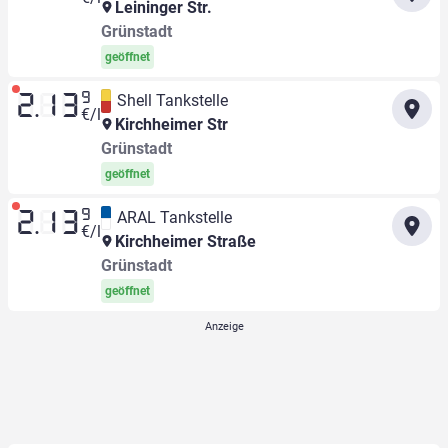
Leininger Str.
Grünstadt
geöffnet
9
Shell Tankstelle
2.13
€/l
Kirchheimer Str
Grünstadt
geöffnet
9
ARAL Tankstelle
2.13
€/l
Kirchheimer Straße
Grünstadt
geöffnet