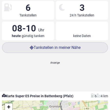
6
3
Tankstellen
24 h Tankstellen
08-10
Uhr
heute
günstig tanken
keine Daten
Tankstellen in meiner Nähe
Karte Super E5 Preise in Battenberg (Pfalz)
6
4 km
+