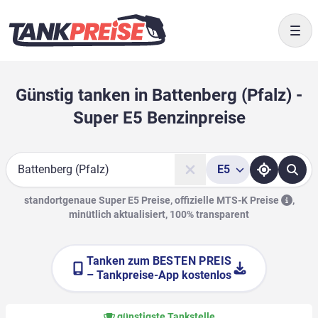
Togg
Günstig tanken in Battenberg (Pfalz) -
Super E5 Benzinpreise
E5
Suche
standortgenaue Super E5 Preise, offizielle
MTS-K Preise
,
minütlich aktualisiert, 100% transparent
Tanken zum
BESTEN PREIS
– Tankpreise-App kostenlos
günstigste Tankstelle