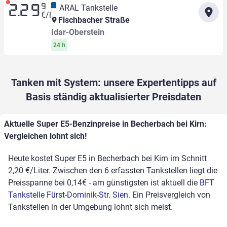
9
ARAL Tankstelle
2.29
€/l
Fischbacher Straße
Idar-Oberstein
24 h
Tanken mit System: unsere Expertentipps auf
Basis ständig aktualisierter Preisdaten
Aktuelle Super E5-Benzinpreise in Becherbach bei Kirn:
Vergleichen lohnt sich!
Heute kostet Super E5 in Becherbach bei Kirn im Schnitt
2,20 €/Liter. Zwischen den 6 erfassten Tankstellen liegt die
Preisspanne bei 0,14€ - am günstigsten ist aktuell die
BFT
Tankstelle Fürst-Dominik-Str. Sien
. Ein Preisvergleich von
Tankstellen in der Umgebung lohnt sich meist.