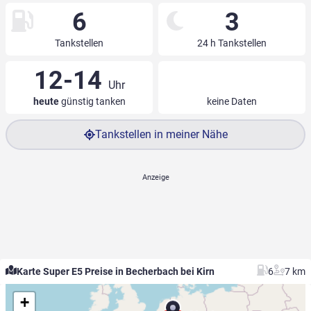
6
3
Tankstellen
24 h Tankstellen
12-14
Uhr
heute
günstig tanken
keine Daten
Tankstellen in meiner Nähe
Karte Super E5 Preise in Becherbach bei Kirn
6
7 km
+