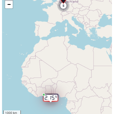
−
5
9
2.15
1000 km