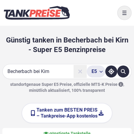
Togg
Günstig tanken in Becherbach bei Kirn
- Super E5 Benzinpreise
E5
Suche
standortgenaue Super E5 Preise, offizielle
MTS-K Preise
,
minütlich aktualisiert, 100% transparent
Tanken zum
BESTEN PREIS
– Tankpreise-App kostenlos
günstigste Tankstelle