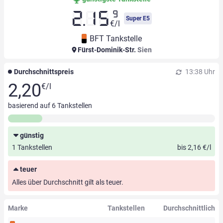
9
2.15
Super E5
€/l
BFT Tankstelle
Fürst-Dominik-Str.
Sien
Durchschnittspreis
13:38 Uhr
2,20
€/l
basierend auf
6
Tankstellen
günstig
1 Tankstellen
bis 2,16 €/l
teuer
Alles über Durchschnitt gilt als teuer.
Marke
Tankstellen
Durchschnittlich