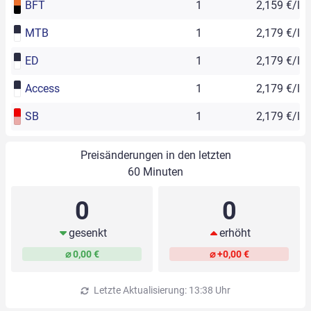
BFT
1
2,159 €/l
MTB
1
2,179 €/l
ED
1
2,179 €/l
Access
1
2,179 €/l
SB
1
2,179 €/l
Preisänderungen in den letzten
60 Minuten
0
0
gesenkt
erhöht
⌀ 0,00 €
⌀ +0,00 €
Letzte Aktualisierung: 13:38 Uhr