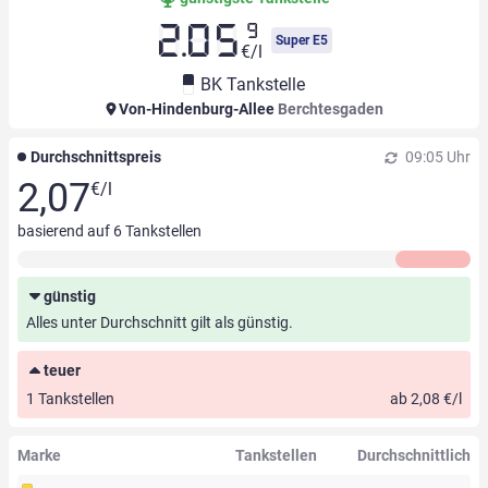
9
2.05
Super E5
€/l
BK Tankstelle
Von-Hindenburg-Allee
Berchtesgaden
Durchschnittspreis
09:05 Uhr
2,07
€/l
basierend auf
6
Tankstellen
günstig
Alles unter Durchschnitt gilt als günstig.
teuer
1 Tankstellen
ab 2,08 €/l
Marke
Tankstellen
Durchschnittlich