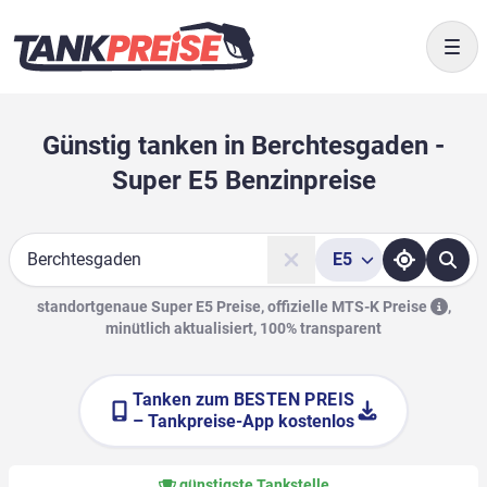
Togg
Günstig tanken in Berchtesgaden -
Super E5 Benzinpreise
E5
Suche
standortgenaue Super E5 Preise, offizielle
MTS-K Preise
,
minütlich aktualisiert, 100% transparent
Tanken zum
BESTEN PREIS
– Tankpreise-App kostenlos
günstigste Tankstelle