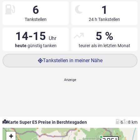
6
1
Tankstellen
24 h Tankstellen
14-15
5 %
Uhr
heute
günstig tanken
teurer als im letzten Monat
Tankstellen in meiner Nähe
Karte Super E5 Preise in Berchtesgaden
6
8 km
+
9