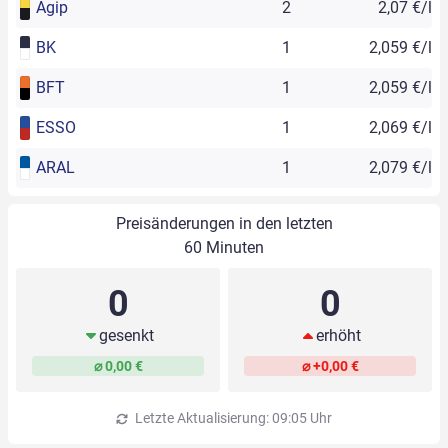
Agip
2
2,07 €/l
BK
1
2,059 €/l
BFT
1
2,059 €/l
ESSO
1
2,069 €/l
ARAL
1
2,079 €/l
Preisänderungen in den letzten
60 Minuten
0
0
gesenkt
erhöht
⌀ 0,00 €
⌀ +0,00 €
Letzte Aktualisierung: 09:05 Uhr