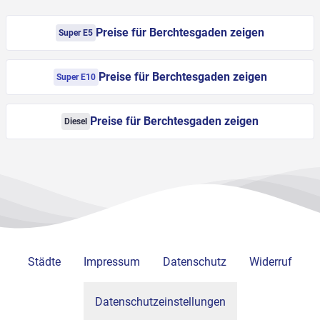
Preise für Berchtesgaden zeigen
Super E5
Preise für Berchtesgaden zeigen
Super E10
Preise für Berchtesgaden zeigen
Diesel
Städte
Impressum
Datenschutz
Widerruf
Datenschutzeinstellungen