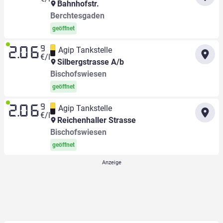
Bahnhofstr.
Berchtesgaden
geöffnet
9
Agip Tankstelle
2.06
€/l
Silbergstrasse A/b
Bischofswiesen
geöffnet
9
Agip Tankstelle
2.06
€/l
Reichenhaller Strasse
Bischofswiesen
geöffnet