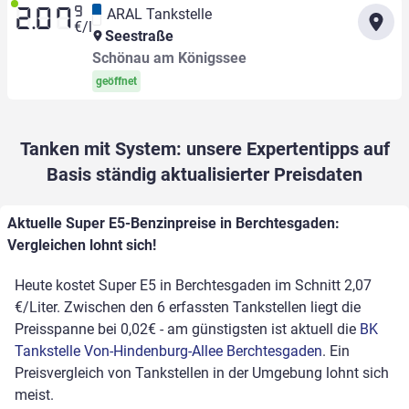
9
ARAL Tankstelle
2.07
€/l
Seestraße
Schönau am Königssee
geöffnet
Tanken mit System: unsere Expertentipps auf
Basis ständig aktualisierter Preisdaten
Aktuelle Super E5-Benzinpreise in Berchtesgaden:
Vergleichen lohnt sich!
Heute kostet Super E5 in Berchtesgaden im Schnitt 2,07
€/Liter. Zwischen den 6 erfassten Tankstellen liegt die
Preisspanne bei 0,02€ - am günstigsten ist aktuell die
BK
Tankstelle Von-Hindenburg-Allee Berchtesgaden
. Ein
Preisvergleich von Tankstellen in der Umgebung lohnt sich
meist.