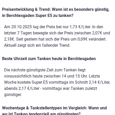
Preisentwicklung & Trend: Wann ist es besonders günstig,
in Berchtesgaden Super E5 zu tanken?
Am 20.10.2025 lag der Preis bei nur 1,73 €/Liter. In den
letzten 7 Tagen bewegte sich der Preis zwischen 2,07€ und
2,18€. Seit gestern hat sich der Preis um 0,09€ verändert.
Aktuell zeigt sich ein fallender Trend.
Beste Uhrzeit zum Tanken heute in Berchtesgaden
Die nächste günstigste Zeit zum Tanken liegt
voraussichtlich heute zwischen 14 und 15 Uhr. Letzte
Woche kostete Super E5 vormittags im Schnitt 2,14 €/Liter,
abends 2,17 €/Liter - vormittags war Tanken zuletzt
günstiger.
Wochentage & Tankstellentypen im Vergleich: Wann und
wo ist Tanken tendenziell am günstigsten?