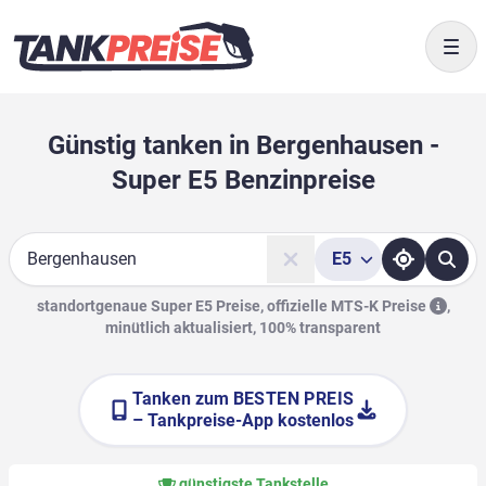
Togg
Günstig tanken in Bergenhausen -
Super E5 Benzinpreise
E5
Suche
standortgenaue Super E5 Preise, offizielle
MTS-K Preise
,
minütlich aktualisiert, 100% transparent
Tanken zum
BESTEN PREIS
– Tankpreise-App kostenlos
günstigste Tankstelle