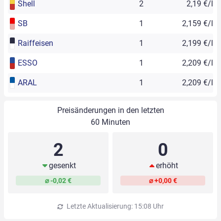
Shell
2
2,19 €/l
SB
1
2,159 €/l
Raiffeisen
1
2,199 €/l
ESSO
1
2,209 €/l
ARAL
1
2,209 €/l
Preisänderungen in den letzten
60 Minuten
2
0
gesenkt
erhöht
⌀ -0,02 €
⌀ +0,00 €
Letzte Aktualisierung: 15:08 Uhr