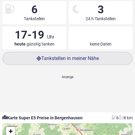
6
3
Tankstellen
24 h Tankstellen
17-19
Uhr
heute
günstig tanken
keine Daten
Tankstellen in meiner Nähe
Karte Super E5 Preise in Bergenhausen
6
8 km
+