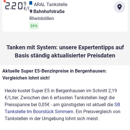
9
ARAL Tankstelle
2.20
€/l
Bahnhofstraße
Rheinböllen
24 h
Tanken mit System: unsere Expertentipps auf
Basis ständig aktualisierter Preisdaten
Aktuelle Super E5-Benzinpreise in Bergenhausen:
Vergleichen lohnt sich!
Heute kostet Super E5 in Bergenhausen im Schnitt 2,19
€/Liter. Zwischen den 6 erfassten Tankstellen liegt die
Preisspanne bei 0,05€ - am günstigsten ist aktuell die
SB
Tankstelle Im Boorstück Simmern
. Ein Preisvergleich von
Tankstellen in der Umgebung lohnt sich meist.