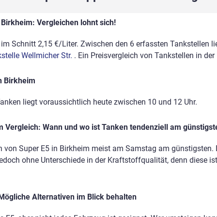
Birkheim: Vergleichen lohnt sich!
im Schnitt 2,15 €/Liter. Zwischen den 6 erfassten Tankstellen li
stelle Wellmicher Str.
. Ein Preisvergleich von Tankstellen in de
n Birkheim
anken liegt voraussichtlich heute zwischen 10 und 12 Uhr.
 Vergleich: Wann und wo ist Tanken tendenziell am günstigst
n von Super E5 in Birkheim meist am Samstag am günstigsten. D
edoch ohne Unterschiede in der Kraftstoffqualität, denn diese is
Mögliche Alternativen im Blick behalten