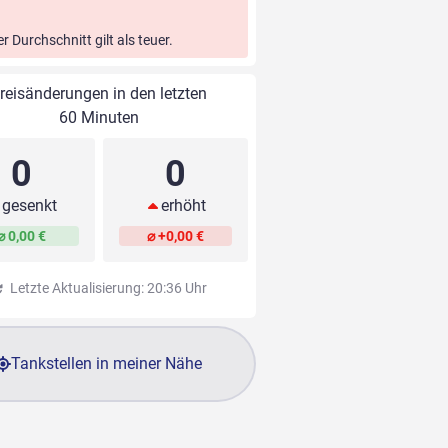
er Durchschnitt gilt als teuer.
reisänderungen in den letzten
60 Minuten
0
0
gesenkt
erhöht
⌀ 0,00 €
⌀ +0,00 €
Letzte Aktualisierung: 20:36 Uhr
Tankstellen in meiner Nähe