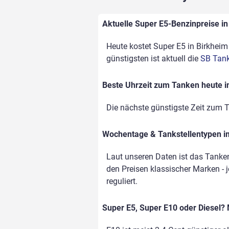
Aktuelle Super E5-Benzinpreise in 
Heute kostet Super E5 in Birkheim 
günstigsten ist aktuell die
SB Tank
Beste Uhrzeit zum Tanken heute i
Die nächste günstigste Zeit zum T
Wochentage & Tankstellentypen im
Laut unseren Daten ist das Tanke
den Preisen klassischer Marken - j
reguliert.
Super E5, Super E10 oder Diesel? 