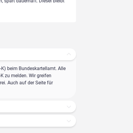
, spart dauerhaft. Diesel bleibt
-K) beim Bundeskartellamt. Alle
-K zu melden. Wir greifen
ei. Auch auf der Seite für