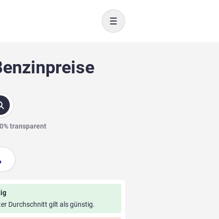
Toggle navigation
Benzinpreise
00% transparent
ig
ter Durchschnitt gilt als günstig.