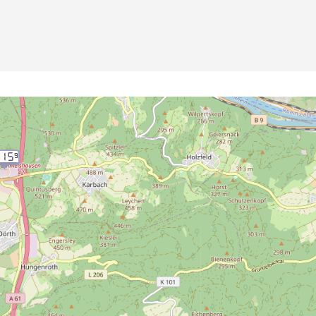
.15
9