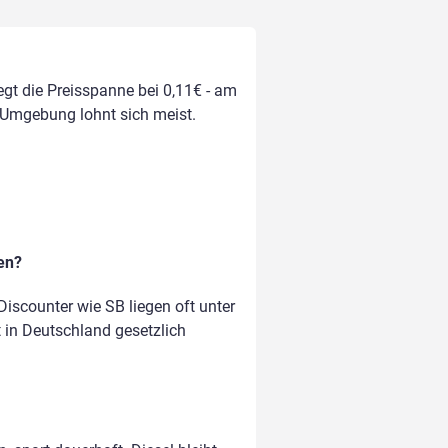
egt die Preisspanne bei 0,11€ - am
r Umgebung lohnt sich meist.
en?
iscounter wie SB liegen oft unter
t in Deutschland gesetzlich