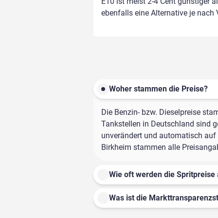
E10 ist meist 2-4 Cent günstiger a
ebenfalls eine Alternative je nach
Woher stammen die Preise?
Die Benzin- bzw. Dieselpreise sta
Tankstellen in Deutschland sind ge
unverändert und automatisch auf d
Birkheim stammen alle Preisangabe
Wie oft werden die Spritpreise 
Was ist die Markttransparenzst