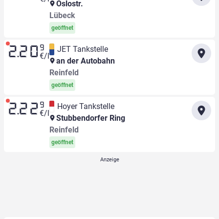
Oslostr.
Lübeck
geöffnet
9
JET Tankstelle
2.20
€/l
an der Autobahn
Reinfeld
geöffnet
9
Hoyer Tankstelle
2.22
€/l
Stubbendorfer Ring
Reinfeld
geöffnet