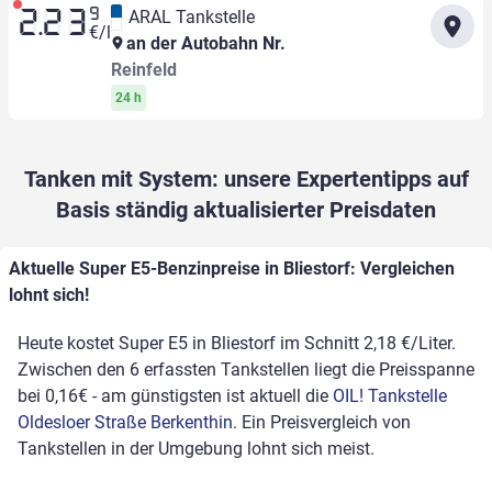
9
ARAL Tankstelle
2.23
€/l
an der Autobahn Nr.
Reinfeld
24 h
Tanken mit System: unsere Expertentipps auf
Basis ständig aktualisierter Preisdaten
Aktuelle Super E5-Benzinpreise in Bliestorf: Vergleichen
lohnt sich!
Heute kostet Super E5 in Bliestorf im Schnitt 2,18 €/Liter.
Zwischen den 6 erfassten Tankstellen liegt die Preisspanne
bei 0,16€ - am günstigsten ist aktuell die
OIL! Tankstelle
Oldesloer Straße Berkenthin
. Ein Preisvergleich von
Tankstellen in der Umgebung lohnt sich meist.