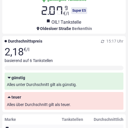
9
2.07
Super E5
€/l
OIL! Tankstelle
Oldesloer Straße
Berkenthin
Durchschnittspreis
15:17 Uhr
2,18
€/l
basierend auf
6
Tankstellen
günstig
Alles unter Durchschnitt gilt als günstig.
teuer
Alles über Durchschnitt gilt als teuer.
Marke
Tankstellen
Durchschnittlich