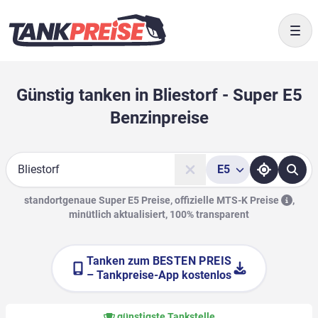
Togg
Günstig tanken in Bliestorf - Super E5
Benzinpreise
E5
Suche
standortgenaue Super E5 Preise, offizielle
MTS-K Preise
,
minütlich aktualisiert, 100% transparent
Tanken zum
BESTEN PREIS
– Tankpreise-App kostenlos
günstigste Tankstelle