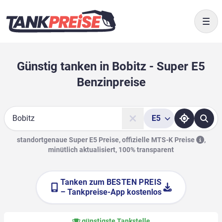
Togg
Günstig tanken in Bobitz - Super E5
Benzinpreise
E5
Suche
standortgenaue Super E5 Preise, offizielle
MTS-K Preise
,
minütlich aktualisiert, 100% transparent
Tanken zum
BESTEN PREIS
– Tankpreise-App kostenlos
günstigste Tankstelle