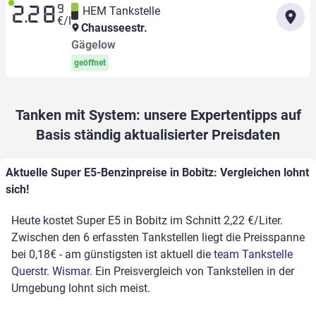
9
HEM Tankstelle
2.28
€/l
Chausseestr.
Gägelow
geöffnet
Tanken mit System: unsere Expertentipps auf
Basis ständig aktualisierter Preisdaten
Aktuelle Super E5-Benzinpreise in Bobitz: Vergleichen lohnt
sich!
Heute kostet Super E5 in Bobitz im Schnitt 2,22 €/Liter.
Zwischen den 6 erfassten Tankstellen liegt die Preisspanne
bei 0,18€ - am günstigsten ist aktuell die
team Tankstelle
Querstr. Wismar
. Ein Preisvergleich von Tankstellen in der
Umgebung lohnt sich meist.