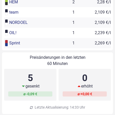
HEM
2
2,28 €/l
team
1
2,109 €/l
NORDOEL
1
2,109 €/l
OIL!
1
2,239 €/l
Sprint
1
2,269 €/l
Preisänderungen in den letzten
60 Minuten
5
0
gesenkt
erhöht
⌀ -0,09 €
⌀ +0,00 €
Letzte Aktualisierung: 14:33 Uhr