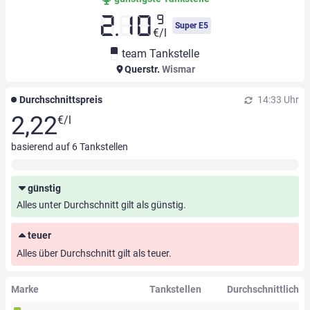
9
2.10
Super E5
€/l
team Tankstelle
Querstr.
Wismar
Durchschnittspreis
14:33 Uhr
2,22
€/l
basierend auf
6
Tankstellen
günstig
Alles unter Durchschnitt gilt als günstig.
teuer
Alles über Durchschnitt gilt als teuer.
Marke
Tankstellen
Durchschnittlich