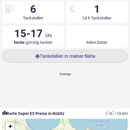
6
1
Tankstellen
24 h Tankstellen
15-17
Uhr
heute
günstig tanken
keine Daten
Tankstellen in meiner Nähe
Karte Super E5 Preise in Bobitz
6
10 km
+