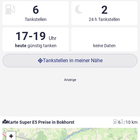
6
2
Tankstellen
24 h Tankstellen
17-19
Uhr
heute
günstig tanken
keine Daten
Tankstellen in meiner Nähe
Karte Super E5 Preise in Bokhorst
6
10 km
+