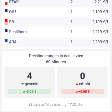
STAR
2
2,21 €/l
OIL!
1
2,199 €/l
SB
1
2,199 €/l
Schillhorn
1
2,219 €/l
ARAL
1
2,239 €/l
Preisänderungen in den letzten
60 Minuten
4
0
gesenkt
erhöht
⌀ -0,02 €
⌀ +0,00 €
Letzte Aktualisierung: 17:52 Uhr