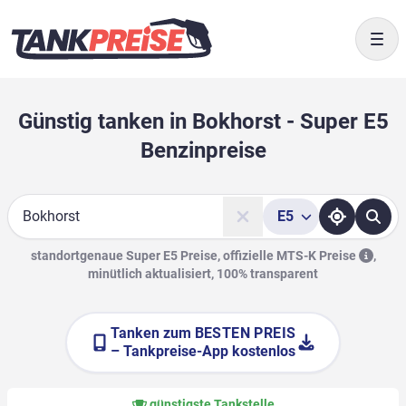
Togg
Günstig tanken in Bokhorst - Super E5
Benzinpreise
E5
Suche
standortgenaue Super E5 Preise, offizielle
MTS-K Preise
,
minütlich aktualisiert, 100% transparent
Tanken zum
BESTEN PREIS
– Tankpreise-App kostenlos
günstigste Tankstelle