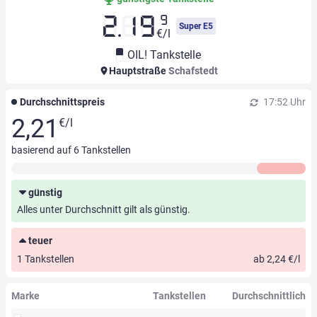
9
2.19
Super E5
€/l
OIL! Tankstelle
Hauptstraße
Schafstedt
Durchschnittspreis
17:52 Uhr
2,21
€/l
basierend auf
6
Tankstellen
günstig
Alles unter Durchschnitt gilt als günstig.
teuer
1 Tankstellen
ab 2,24 €/l
Marke
Tankstellen
Durchschnittlich